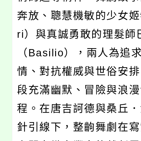
奔放、聰慧機敏的少女姬特
ri）與真誠勇敢的理髮師
（Basilio），兩人為追
情、對抗權威與世俗安排
段充滿幽默、冒險與浪漫
程。在唐吉訶德與桑丘．
針引線下，整齣舞劇在寫