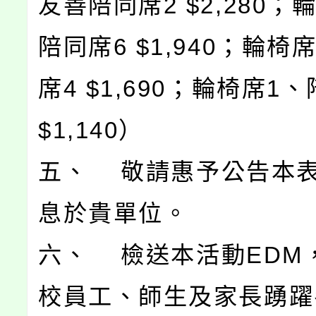
友善陪同席2 $2,280；
陪同席6 $1,940；輪椅
席4 $1,690；輪椅席1
$1,140）
五、 敬請惠予公告本
息於貴單位。
六、 檢送本活動EDM
校員工、師生及家長踴躍