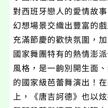
對西班牙戀人的愛情故事
幻想場景交織出豐富的戲
充滿節慶的歡快氛圍，加
國家舞團特有的熱情澎派
風格，是一齣別開生面、
的國家級芭蕾舞演出！在
上，《唐吉訶德》也以炫