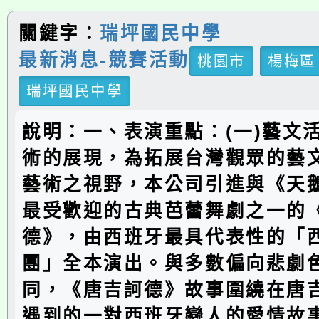
關鍵字：
瑞坪國民中學
最新消息-競賽活動
桃園市
楊梅區
瑞坪國民中學
說明：一、表演重點：(一)藝文
術的展現，為拓展台灣觀眾的藝
藝術之視野，本公司引進與《天
最受歡迎的古典芭蕾舞劇之一的
德》，由西班牙最具代表性的「
團」全本演出。與多數偏向悲劇
同，《唐吉訶德》故事圍繞在唐
遇到的一對西班牙戀人的愛情故