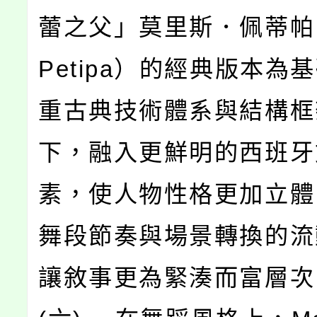
蕾之父」莫里斯．佩蒂帕（M
Petipa）的經典版本為
重古典技術體系與結構框
下，融入更鮮明的西班牙
素，使人物性格更加立體
舞段節奏與場景轉換的流
讓敘事更為緊湊而富層次