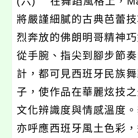
(六) 在舞蹈風格上，Mar
將嚴謹細膩的古典芭蕾技
烈奔放的佛朗明哥精神巧
從手腕、指尖到腳步節奏
計，都可見西班牙民族舞
子，使作品在華麗炫技之
文化辨識度與情感溫度。
亦呼應西班牙風土色彩，