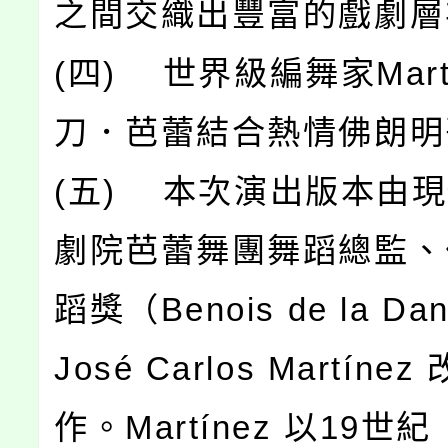
之間交織出豐富的戲劇層
(四) 世界級編舞家Mart
刀．芭蕾結合熱情佛朗明
(五) 本次演出版本由
劇院芭蕾舞團舞蹈總監、
蹈獎（Benois de la D
José Carlos Martíne
作。Martínez 以19世