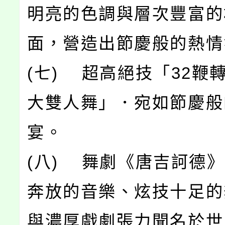
明亮的色調與層次豐富的
面，營造出節慶般的熱情
(七) 超高絕技「32鞭
大雙人舞」．宛如節慶般
宴。
(八) 舞劇《唐吉訶德
奔放的音樂、炫技十足的
與濃厚戲劇張力聞名於世