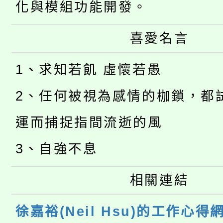
化與模組功能開發。
喜愛名言
1、求知若飢 虛懷若愚
2、任何被視為感情的枷鎖，都
運而捕捉指間流逝的風
3、自強不息
相關連結
徐嘉裕(Neil Hsu)的工作心得