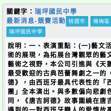
關鍵字：
瑞坪國民中學
最新消息-競賽活動
桃園市
楊梅區
瑞坪國民中學
說明：一、表演重點：(一)藝文
術的展現，為拓展台灣觀眾的藝
藝術之視野，本公司引進與《天
最受歡迎的古典芭蕾舞劇之一的
德》，由西班牙最具代表性的「
團」全本演出。與多數偏向悲劇
同，《唐吉訶德》故事圍繞在唐
遇到的一對西班牙戀人的愛情故