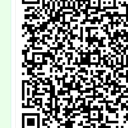
踴
協助廣為宣傳並
公
鼓勵符合條件學
生報名參與，請
查照。