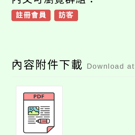
註冊會員
訪客
內容附件下載
Download a