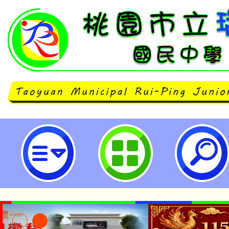
「食品迷思系列一食安新視界」影片
桃園市立瑞坪國民中學