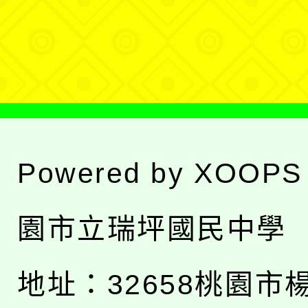
單
選
單
Powered by
XOOPS
園市立瑞坪國民中學
地址：
32658桃園市