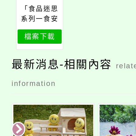
「食品迷思
系列一食安
新視界」內
檔案下載
容
最新消息-相關內容
relat
information