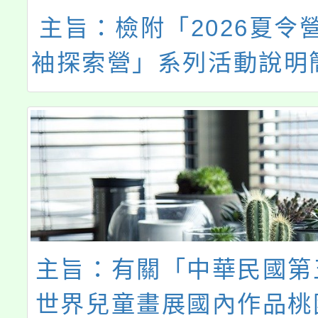
主旨：檢附「2026夏令
袖探索營」系列活動說明
懇請惠予公告並鼓勵貴校
報名參加。
主旨：有關「中華民國第
世界兒童畫展國內作品桃