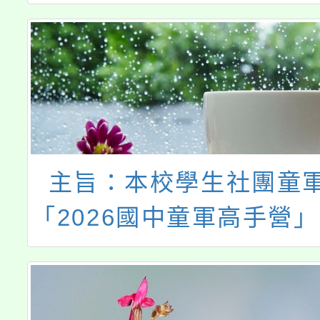
主旨：本校學生社團童
「2026國中童軍高手營
助轉知貴校學生活動資訊
躍報名參加，請查