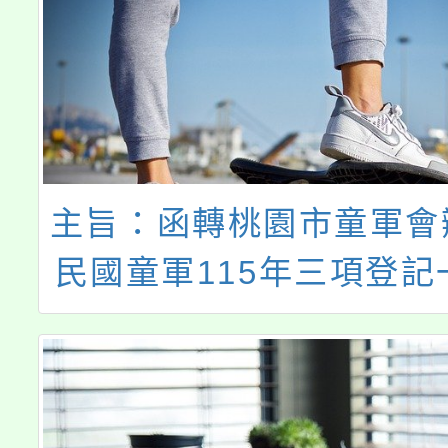
主旨：函轉桃園市童軍會
民國童軍115年三項登記
轉知所屬童軍團如期完
照。