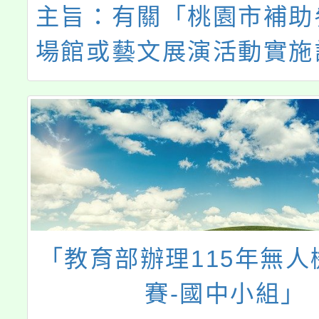
主旨：有關「桃園市補助
場館或藝文展演活動實施
請期間延長一案，詳如說
照。
「教育部辦理115年無人
賽-國中小組」