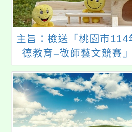
主旨：檢送「桃園市114
德教育–敬師藝文競賽
畫」1份，請貴校轉知所
名參與，請查照