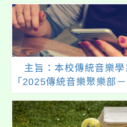
主旨：本校傳統音樂學
「2025傳統音樂聚樂部
迌」活動，歡迎貴校師
加，詳如說明，請查