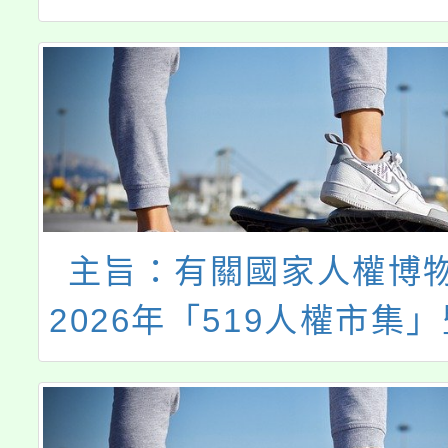
計畫」一案，請鼓勵所屬
報名參加，請查照
主旨：有關國家人權博
2026年「519人權市集
人權博物館參觀」活動一
照。