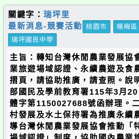
關鍵字：
瑞坪里
最新消息-競賽活動
桃園市
楊梅區
瑞坪國民中學
主旨：轉知台灣休閒農業發展協
業旅遊場域認證、永續農遊及食
摺頁，請協助推廣，請查照。說
部國民及學前教育署115年3月2
體字第1150027688號函辦理
村發展及水土保持署為推廣永續
導台灣休閒農業發展協會推動「
場域認證」制度，協助國內農業