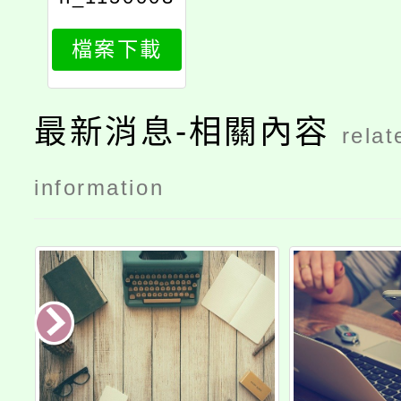
199_attach
檔案下載
2
最新消息-相關內容
relat
information