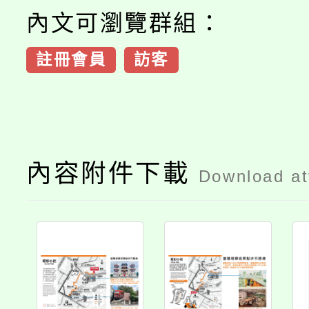
內文可瀏覽群組：
註冊會員
訪客
內容附件下載
Download a