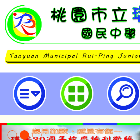
轉知國教署辦理2023年「總統教
事：生命鬥士文藝賞」徵選計畫，
請查照。-桃園市立瑞坪國民中學