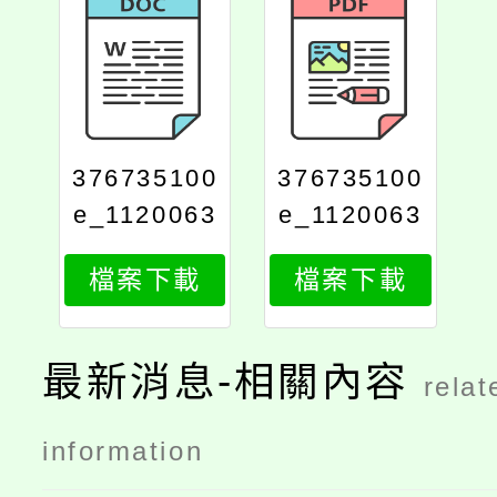
376735100
376735100
e_1120063
e_1120063
152_attach
152_attach
檔案下載
檔案下載
2
1
最新消息-相關內容
relat
information