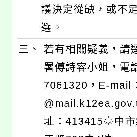
議決定從缺，或不
選。
三、
若有相關疑義，請
署傅詩容小姐，電話
7061320，E-mail
@mail.k12ea.go
址：413415臺中