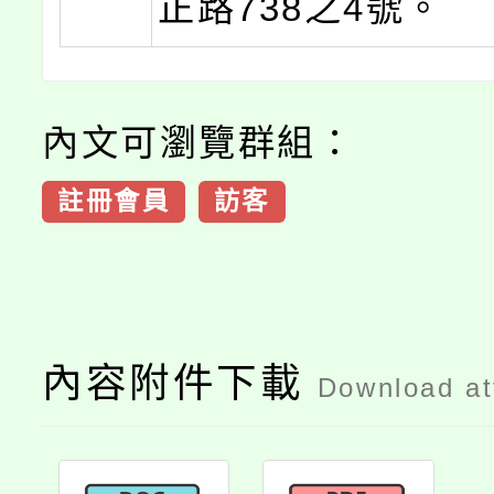
正路738之4號。
內文可瀏覽群組：
註冊會員
訪客
內容附件下載
Download a