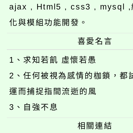
ajax , Html5 , css3 , mysq
化與模組功能開發。
喜愛名言
1、求知若飢 虛懷若愚
2、任何被視為感情的枷鎖，都
運而捕捉指間流逝的風
3、自強不息
相關連結