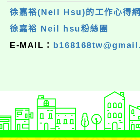
徐嘉裕(Neil Hsu)的工作心得
徐嘉裕 Neil hsu粉絲團
E-MAIL：
b168168tw@gmail