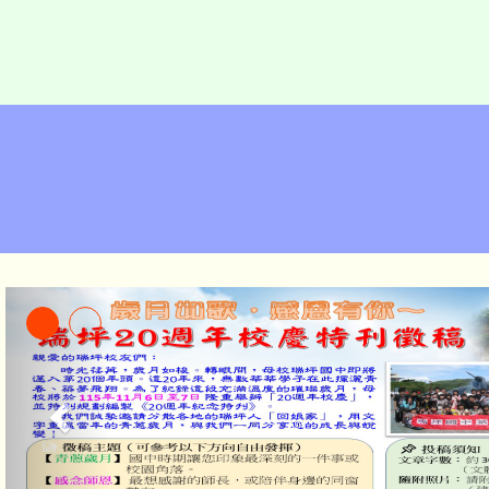
社團法人中華民國牙醫師公會全國聯
年「孕婦嬰幼兒親善愛心院所」活動
瑞坪國民中學