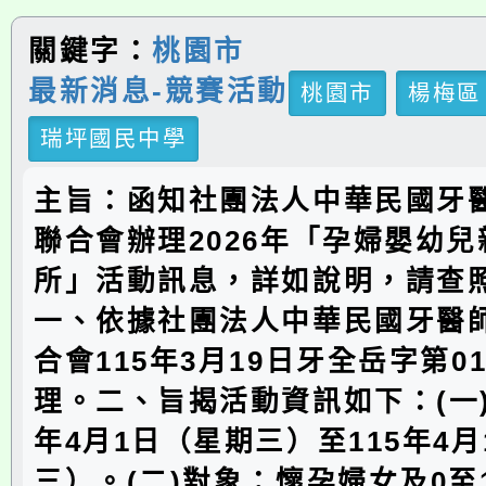
關鍵字：
桃園市
最新消息-競賽活動
桃園市
楊梅區
瑞坪國民中學
主旨：函知社團法人中華民國牙
聯合會辦理2026年「孕婦嬰幼
所」活動訊息，詳如說明，請查
一、依據社團法人中華民國牙醫
合會115年3月19日牙全岳字第01
理。二、旨揭活動資訊如下：(一)
年4月1日（星期三）至115年4月
三）。(二)對象：懷孕婦女及0至