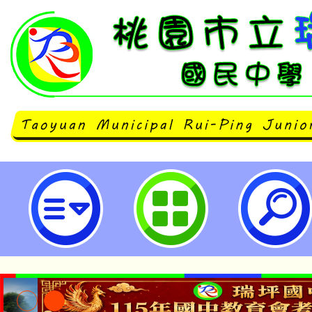
主旨：轉知桃園市女童軍會辦理11
選拔及獎勵辦法一案，請符合資格
加，請查照。-桃園市立瑞坪國民中