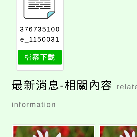
376735100
e_1150031
896_attach
檔案下載
1
最新消息-相關內容
relat
information