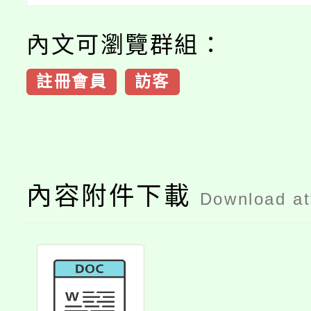
內文可瀏覽群組：
註冊會員
訪客
內容附件下載
Download a