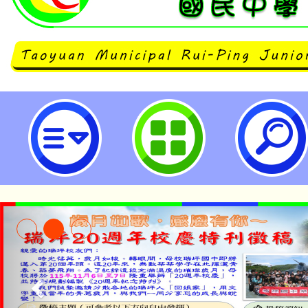
主旨：檢送本局115年度「馬幼有
計畫：「馬幼FUN送所」活動資訊
公告周知，請查照。-桃園市立瑞坪