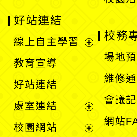
好站連結
校務
線上自主學習
展
場地預
教育宣導
開
維修通
好站連結
選
會議記
處室連結
單
展
網站F
校園網站