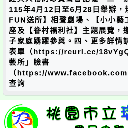
115年4月12日至6月28日舉辦
FUN送所】相聲劇場、【小小藝
座及【眷村福利社】主題展覽，
子家庭踴躍參與。四、更多詳情
表單（https://reurl.cc/18
藝所」臉書
（https://www.facebook.co
查詢