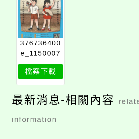
376736400
e_1150007
213_attach
檔案下載
1
最新消息-相關內容
relat
information