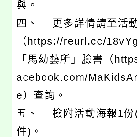
與。
四、 更多詳情請至活
（https://reurl.cc/18
「馬幼藝所」臉書（https:/
acebook.com/MaKidsA
e）查詢。
五、 檢附活動海報1份
件)。