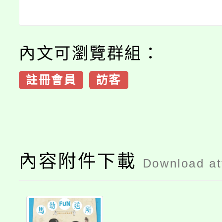
內文可瀏覽群組：
註冊會員
訪客
內容附件下載
Download a