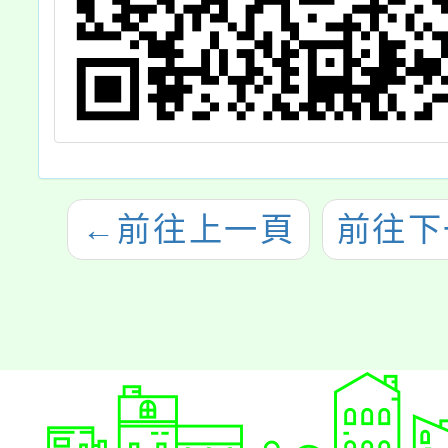
←
前往上一頁
前往下