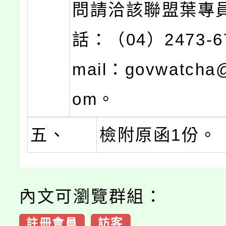
問請洽該聯盟葉專
話：（04）2473-6
mail：govwatcha@
om。
五、
檢附原函1份。
內文可瀏覽群組：
註冊會員
訪客