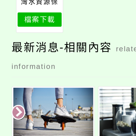
灣水資源保
育聯盟函
檔案下載
最新消息-相關內容
relat
information