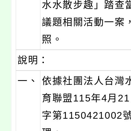
水水散步趣」踏查
議題相關活動一案
照。
說明：
一、
依據社團法人台灣
育聯盟115年4月2
字第115042100