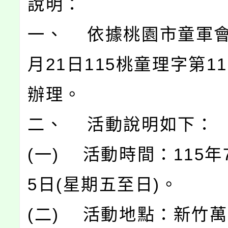
說明：
一、 依據桃園市童軍會1
月21日115桃童理字第11
辦理。
二、 活動說明如下：
(一) 活動時間：115年
5日(星期五至日)。
(二) 活動地點：新竹