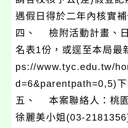
遇假日得於二年內核實補
四、 檢附活動計畫、
名表1份，或逕至本局最新消
ps://www.tyc.edu.tw/ho
d=6&parentpath=0,5
五、 本案聯絡人：桃
徐麗美小姐(03-2181356