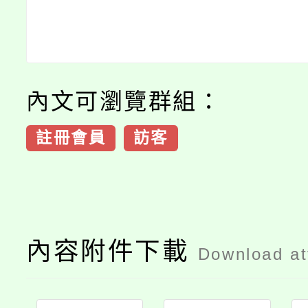
內文可瀏覽群組：
註冊會員
訪客
內容附件下載
Download a