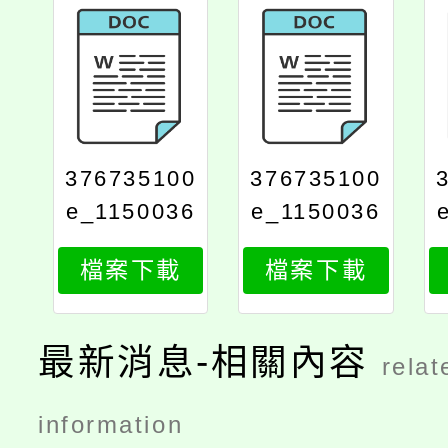
376735100
376735100
e_1150036
e_1150036
240_attach
240_attach
檔案下載
檔案下載
3
2
最新消息-相關內容
relat
information