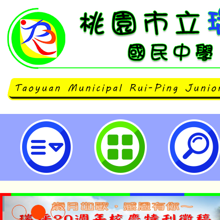
主旨：有關桃園市童軍會辦理桃園市
野全市童軍大露營，請鼓勵所屬踴
查照。-桃園市立瑞坪國民中學