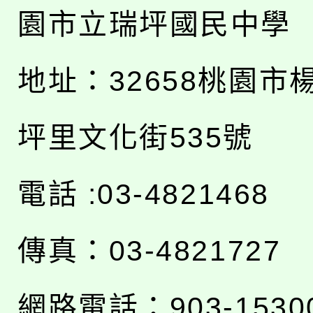
園市立瑞坪國民中學
地址：
32658桃園市
坪里文化街535號
電話 :03-4821468
傳真：03-4821727
網路電話：903-1530