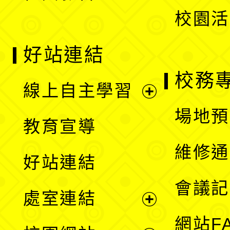
校園活
好站連結
校務
線上自主學習
展
場地預
教育宣導
開
維修通
好站連結
選
會議記
處室連結
單
展
網站F