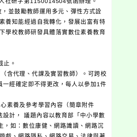
社研字第1150014504號函辦理。
效，並鼓勵教師運用多元、彈性方式詮
素養知能經過自我轉化，發展出富有特
下學校教師研發具體落實數位素養教育
截止。
師（含代理、代課及實習教師）。可跨校
員一經確定即不得更改，每人以參加1件
核心素養及參考學習內容（簡章附件
法設計， 議題內容以教育部「中小學數
.tw/）為主，如：數位康健、網路識讀、網路沉
遊戲、網路隱私、網路交易、法律與著