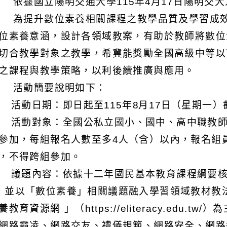
 依據國立陽明交通大學115年4月17日陽明交大人
 為提升數位素養相關課程之教學品質及學習成
位素養意涵，設計各領域教案，有助於教師將數位
切合教學對象之教學，希冀能獎勵全國高級中等以
之課程與教學策略，以利後續推廣與應用。
 活動簡要說明如下：
) 活動日期：即日起至115年8月17日（星期一）
) 活動對象：全國公私立國小、國中、高中職教
參加，每組報名人數至多4人（含）以內，報名組
，不得跨組參加。
) 議題內容：依據十二年國民基本教育課程綱要
，並以「數位素養」相關議題融入學習領域教材教
養教育資源網 」（https://eliteracy.edu
網路霸凌、網路交友、禮儀規範、網路安全、網路