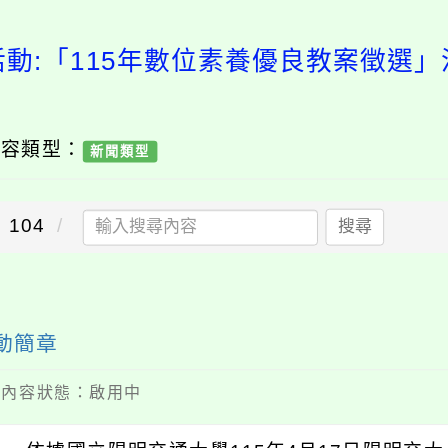
活動:「115年數位素養優良教案徵選」
內容類型：
新聞類型
104
搜尋
動簡章
 / 內容狀態：啟用中