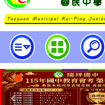
「115年數位素養優良教案徵選」活
立瑞坪國民中學