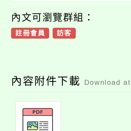
內文可瀏覽群組：
註冊會員
訪客
內容附件下載
Download a