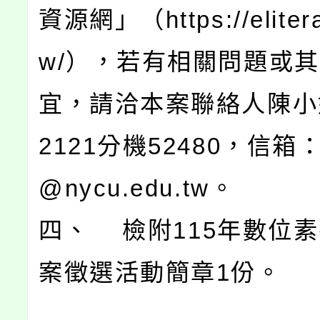
資源網」（https://elitera
w/），若有相關問題或
宜，請洽本案聯絡人陳小姐0
2121分機52480，信箱：p
@nycu.edu.tw。
四、 檢附115年數位
案徵選活動簡章1份。