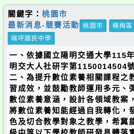
關鍵字：
桃園市
最新消息-競賽活動
桃園市
楊梅區
瑞坪國民中學
一、依據國立陽明交通大學115年
明交大人社研字第115001450
二、為提升數位素養相關課程之
習成效，並鼓勵教師運用多元、
數位素養意涵，設計各領域教案
將數位素養知能經過自我轉化，
色及切合教學對象之教學，希冀
級中等以下學校教師研發具體落