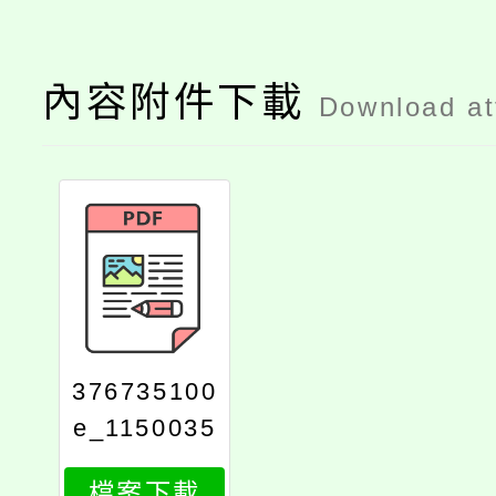
內容附件下載
Download a
376735100
e_1150035
737_attach
檔案下載