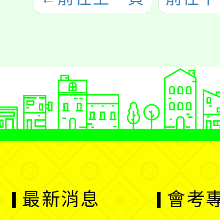
最新消息
會考