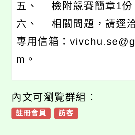
五、 檢附競賽簡章1份
六、 相關問題，請逕
專用信箱：vivchu.se@gm
m。
內文可瀏覽群組：
註冊會員
訪客