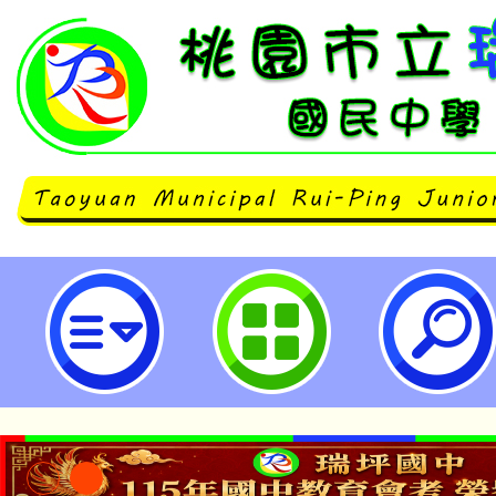
「未來視界：生成式AI創作競賽」
市立瑞坪國民中學