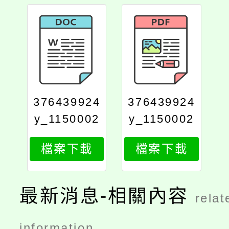
376439924
376439924
y_1150002
y_1150002
953_attach
953_attach
檔案下載
檔案下載
2
1
最新消息-相關內容
relat
information