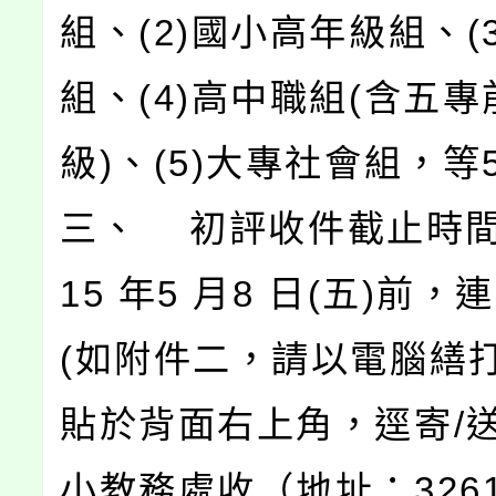
組、(2)國小高年級組、(
組、(4)高中職組(含五
級)、(5)大專社會組，等
三、 初評收件截止時間
15 年5 月8 日(五)前
(如附件二，請以電腦繕打
貼於背面右上角，逕寄/
小教務處收（地址：3261