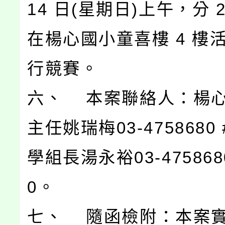
14 日(星期日)上午，分 
在楊心國小童喜樓 4 樓
行競賽。
六、 本案聯絡人：楊
主任姚瑞梅03-4758680 
學組長湯永裕03-4758680
0。
七、 隨函檢附：本案