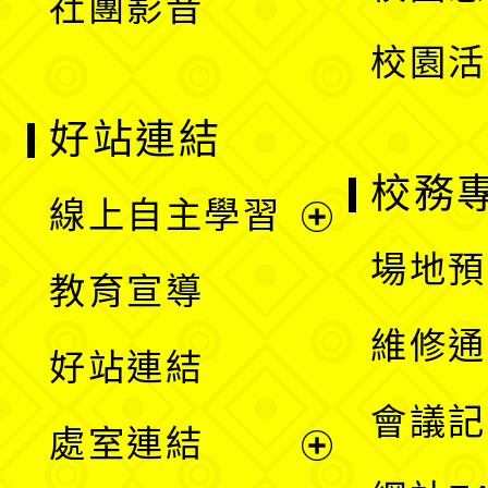
社團影音
單
校園活
好站連結
校務
線上自主學習
展
場地預
教育宣導
開
維修通
好站連結
選
會議記
處室連結
單