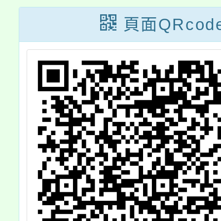
頁面QRcod