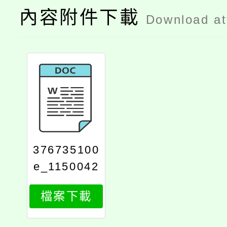
內容附件下載
Download a
376735100
e_1150042
059_attach
檔案下載
1