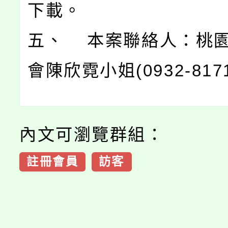
下載。
五、 本案聯絡人：桃
會陳欣霓小姐(0932-817
內文可瀏覽群組：
註冊會員
訪客