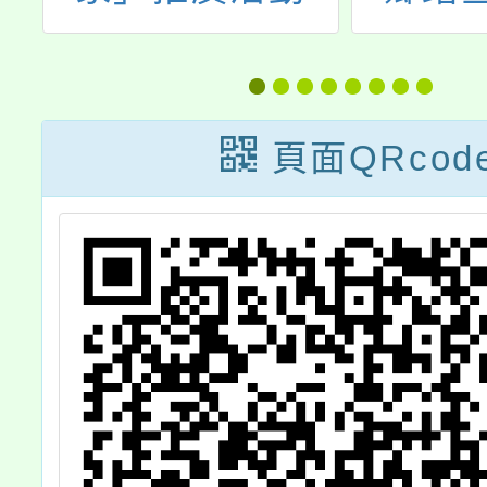
展」免費播映活
及
動申請資訊
頁面QRcod