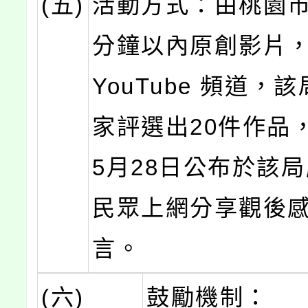
(五)
活動方式：由桃園市
分鐘以內原創影片
YouTube 頻道，
家評選出20件作品，
5月28日公布於該
民眾上網分享觀後
言。
(六)
鼓勵機制：