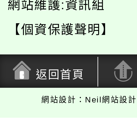
網站維護:資訊組
【個資保護聲明】
返回首頁
網站設計：Neil網站設