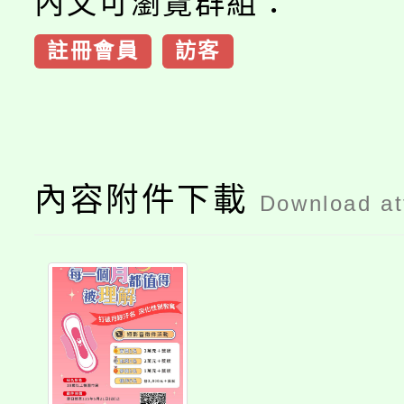
內文可瀏覽群組：
註冊會員
訪客
內容附件下載
Download a