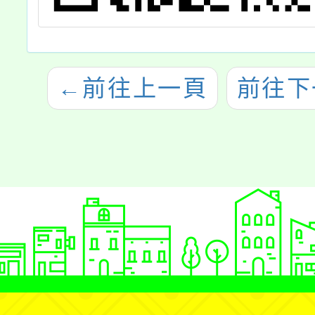
←
前往上一頁
前往下