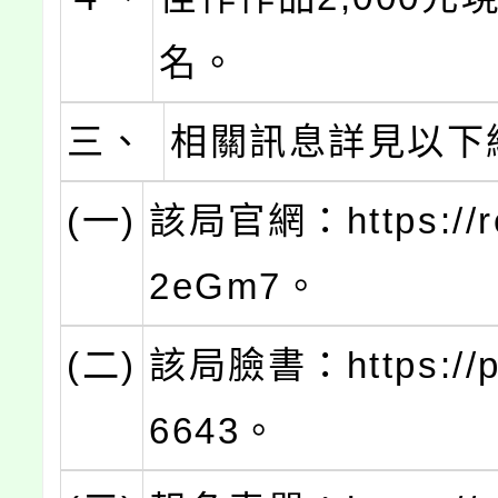
名。
三、
相關訊息詳見以下
(一)
該局官網：https://re
2eGm7。
(二)
該局臉書：https://ps
6643。