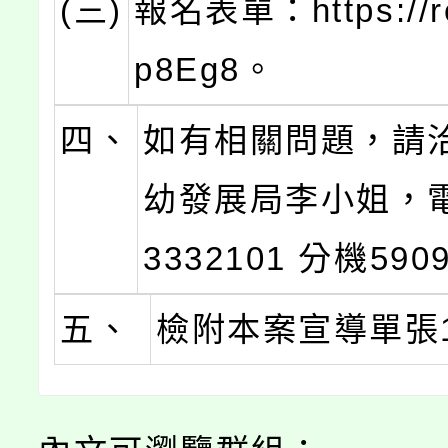
(三)
報名表單：https://re
p8Eg8。
四、
如有相關問題，請
幼發展局李小姐，電 
3332101 分機590
五、
檢附本案宣導單張