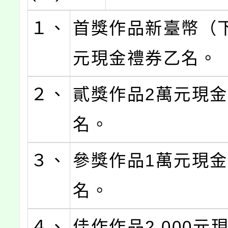
１、
首獎作品新臺幣（
元現金禮券乙名。
２、
貳獎作品2萬元現
名。
３、
參獎作品1萬元現
名。
４、
佳作作品2,000元