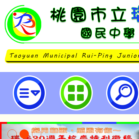
115年月經平權推廣行動計畫之短影
園市立瑞坪國民中學