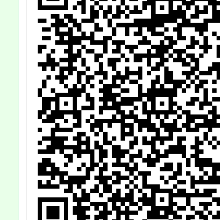
請查照。
勵學
名，詳
請