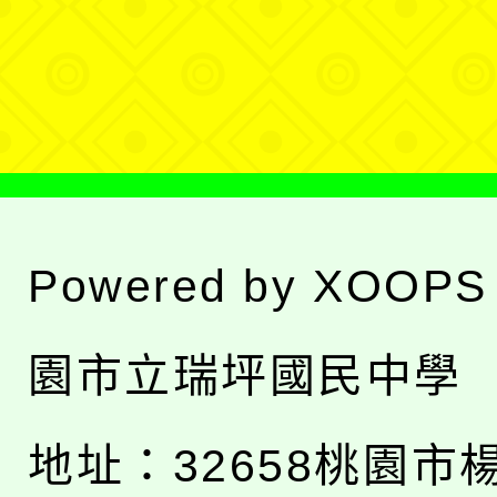
單
選
單
Powered by
XOOPS
園市立瑞坪國民中學
地址：
32658桃園市