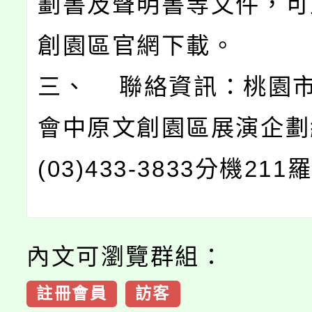
劃書及聲明書等文件，可
創園區官網下載。
三、 聯絡資訊：桃園
會中原文創園區展演企劃
(03)433-3833分機21
內文可瀏覽群組：
註冊會員
訪客