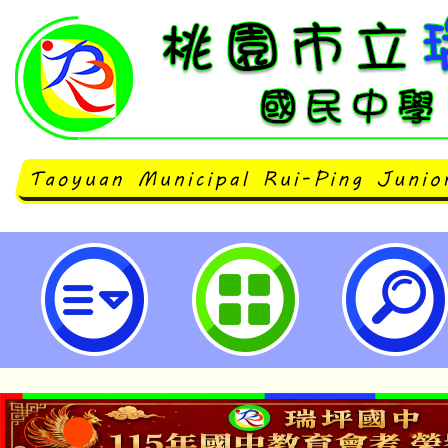
主旨：檢送中原文創園區「2027
1式，請惠予協助公告並轉知貴校
請查照。-桃園市立瑞坪國民中學