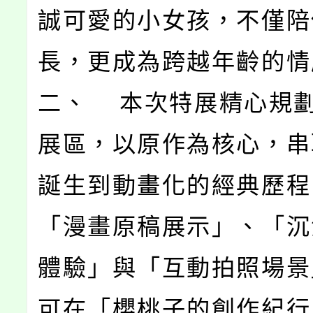
誠可愛的小女孩，不僅陪
長，更成為跨越年齡的情
二、 本次特展精心規
展區，以原作為核心，串
誕生到動畫化的經典歷程
「漫畫原稿展示」、「沉
體驗」與「互動拍照場景
可在「櫻桃子的創作紀行