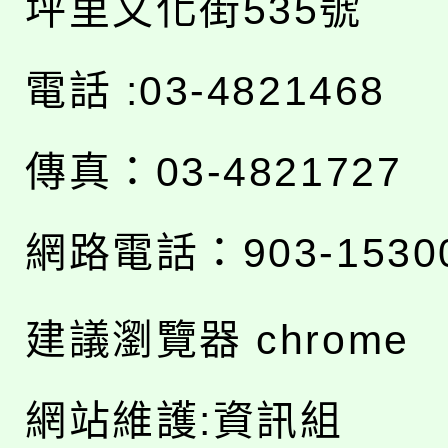
坪里文化街535號
電話 :03-4821468
傳真：03-4821727
網路電話：903-1530
建議瀏覽器 chrome
網站維護:資訊組