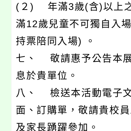
(２) 年滿3歲(含)以上
滿12歲兒童不可獨自入
持票陪同入場) 。
七、 敬請惠予公告本
息於貴單位。
八、 檢送本活動電子
面、訂購單，敬請貴校員
及家長踴躍參加。