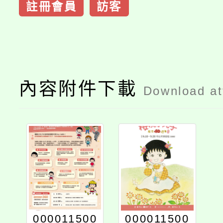
註冊會員
訪客
內容附件下載
Download a
000011500
000011500