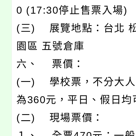
0 (17:30停止售票入場)
(三) 展覽地點：台北 
園區 五號倉庫
六、 票價：
(一) 學校票，不分大
為360元，平日、假日均
(二) 現場票價：
１、 全票470元：一