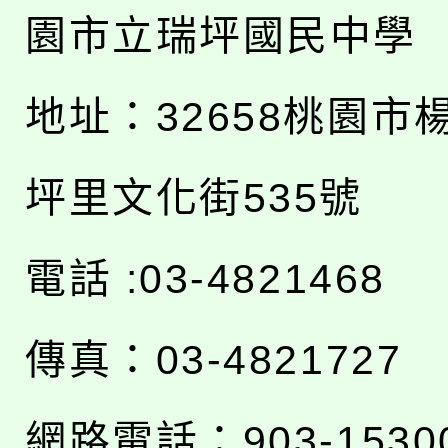
園市立瑞坪國民中學
地址：
32658桃園市
坪里文化街535號
電話 :03-4821468
傳真：03-4821727
網路電話：903-1530