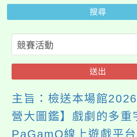
「2026金融保險知識
代理(課)教師甄選結果(
搜尋
桃園市115學年度學生
車」活動
公告本校115學年度第
生本土語及新住民語歌
公告本校115學年度第
代理(課)教師甄選結果(
轉知中國文化大學推廣
代理(課)教師甄選結果(
送出
《TA101》溝通分析
主旨：檢送本場館202
程，歡迎學生輔導中心
營大圖鑑】戲劇的多重
心理、諮商輔導、社會
PaGamO線上遊戲平
系所師生報名參加。