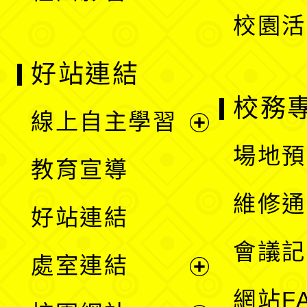
校園活
好站連結
校務
線上自主學習
展
場地預
教育宣導
開
維修通
好站連結
選
會議記
處室連結
單
展
網站F