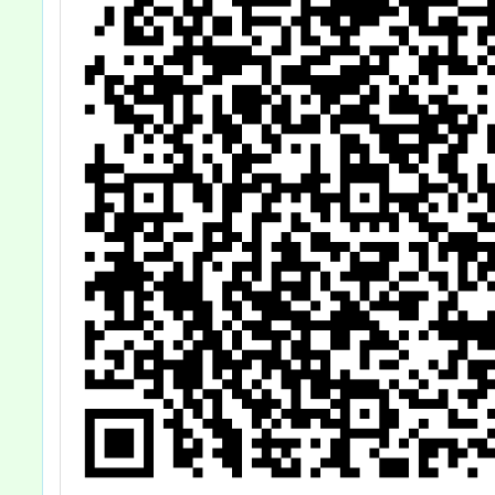
躍參與，至紉公
誼，請查照。