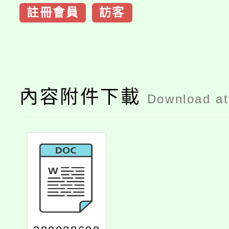
註冊會員
訪客
內容附件下載
Download a