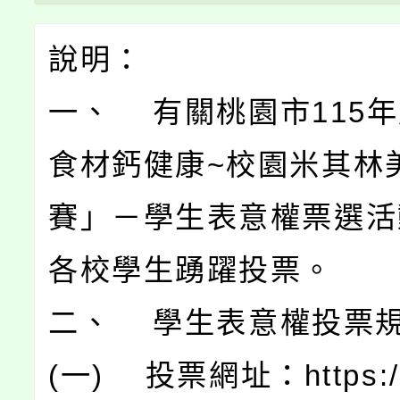
說明：
一、 有關桃園市115
食材鈣健康~校園米其林
賽」－學生表意權票選活
各校學生踴躍投票。
二、 學生表意權投票
(一) 投票網址：https://m