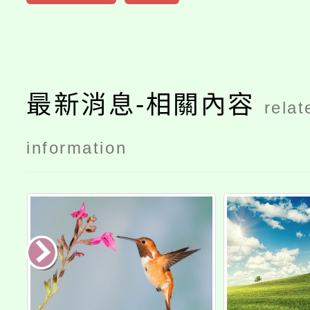
最新消息-相關內容
relat
information