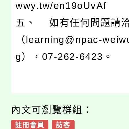
wwy.tw/en19oUvAf
五、 如有任何問題請
（learning@npac-weiwu
g），07-262-6423。
內文可瀏覽群組：
註冊會員
訪客