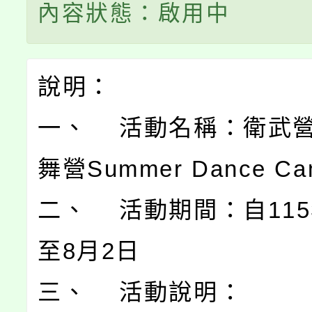
內容狀態：啟用中
說明：
一、 活動名稱：衛武營2
舞營Summer Dance C
二、 活動期間：自115
至8月2日
三、 活動說明：