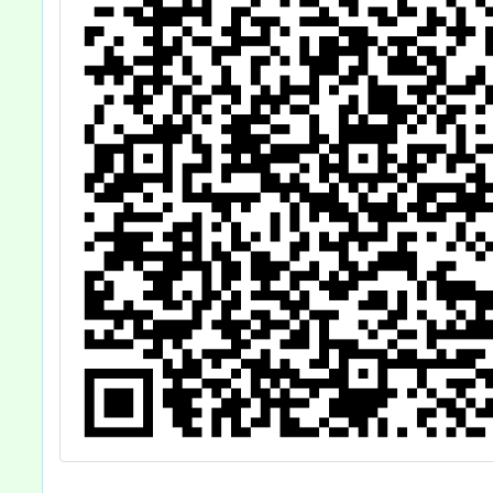
請查照。
參加，