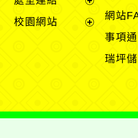
處室連結
單
展
網站F
校園網站
開
展
事項通
選
開
瑞坪儲
單
選
單