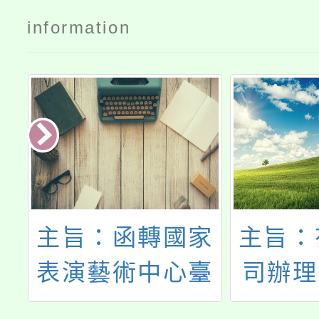
information
校
主旨：函轉國家
主旨：
理
表演藝術中心臺
司辦理
師
中國家歌劇院主
年度校