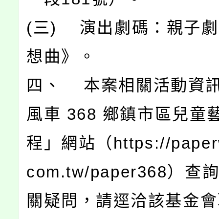
(三) 演出劇碼：親子
想曲》。
四、 本案相關活動資
風車 368 鄉鎮市區兒童
程」網站（https://paperw
com.tw/paper368）
關疑問，請逕洽該基金會