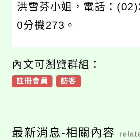
洪雪芬小姐，電話：(02)2
0分機273。
內文可瀏覽群組：
註冊會員
訪客
最新消息-相關內容
relat