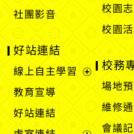
校園志
社團影音
單
校園活
好站連結
校務
線上自主學習
展
場地預
教育宣導
開
維修通
好站連結
選
會議記