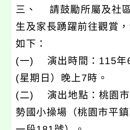
三、 請鼓勵所屬及社
生及家長踴躍前往觀賞，
如下：
(一) 演出時間：115年
(星期日）晚上7時。
(二) 演出地點：桃園
勢國小操場（桃園市平鎮
一段181號）。