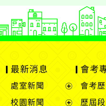
最新消息
會考
處室新聞
會考歷
展
校園新聞
歷屆段