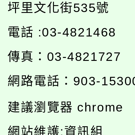
坪里文化街535號
電話 :03-4821468
傳真：03-4821727
網路電話：903-1530
建議瀏覽器 chrome
網站維護:資訊組