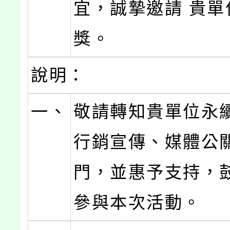
宜，誠摯邀請 貴單
獎。
說明：
一、
敬請轉知貴單位永
行銷宣傳、媒體公
門，並惠予支持，
參與本次活動。