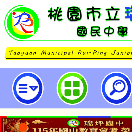
「2026第十屆台北金鵰微電影展」
瑞坪國民中學