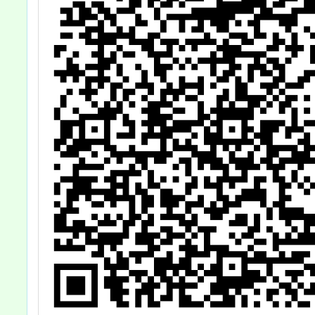
轉知並鼓勵學
生、教師及學校
踴躍參加，請查
照。