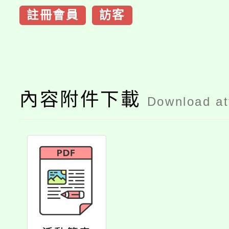
註冊會員
訪客
內容附件下載
Download a