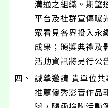
溝通之組織。期望
平台及社群宣傳曝
眾看見各界投入永
成果；頒獎典禮及
活動資訊將另行公
四、
誠摯邀請 貴單位共
推薦優秀影音作品
與，隨函檢附活動