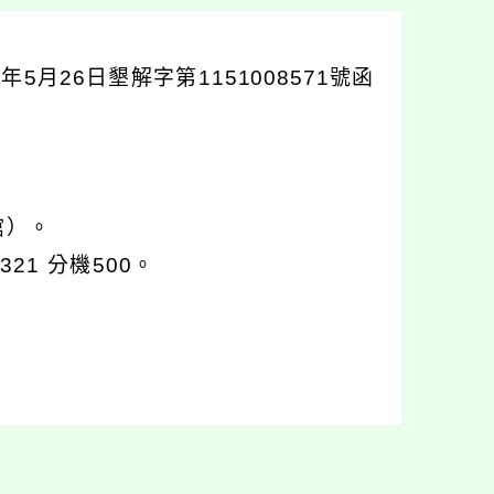
月26日墾解字第1151008571號函
館）。
21 分機500。