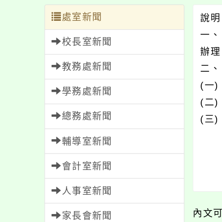
處室新聞
說
一、
校長室新聞
辦理
教務處新聞
二、
(一
學務處新聞
(二
總務處新聞
(三
輔導室新聞
會計室新聞
人事室新聞
內文
家長會新聞