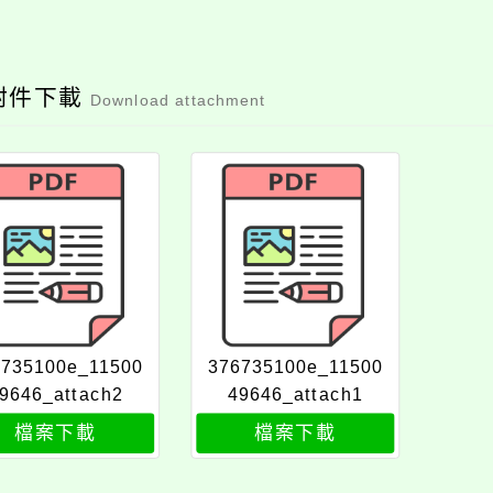
附件下載
Download attachment
6735100e_11500
376735100e_11500
9646_attach2
49646_attach1
檔案下載
檔案下載