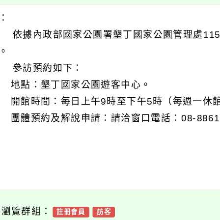
明：
 依據內政部國家公園署墾丁國家公園管理處115年5
。
 參訪預約如下：
) 地點：墾丁國家公園遊客中心。
) 開館時間：每日上午9時至下午5時（每週一休
) 團體預約及解說申請：請洽窗口電話：08-88613
可瀏覽群組：
註冊會員
訪客