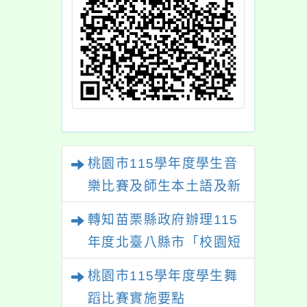
桃園市115學年度學生音
樂比賽及師生本土語及新
住民語歌謠比賽
轉知苗栗縣政府辦理115
年度北臺八縣市「校園短
影音徵選活動-情緒守門
桃園市115學年度學生舞
員」簡章及活動海報，歡
蹈比賽實施要點