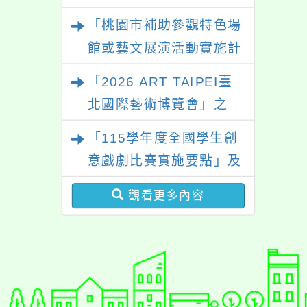
迎學生踴躍報名參加。
「桃園市補助參觀特色場
館或藝文展演活動實施計
畫」
「2026 ART TAIPEI臺
北國際藝術博覽會」之
「藝術教育日」計畫
「115學年度全國學生創
意戲劇比賽實施要點」及
修正內容對照表
觀看更多內容