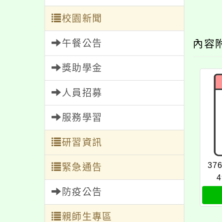
校園新聞
午餐公告
內容
獎助學金
人員招募
服務學習
研習資訊
37
緊急通告
4
防疫公告
親師生專區