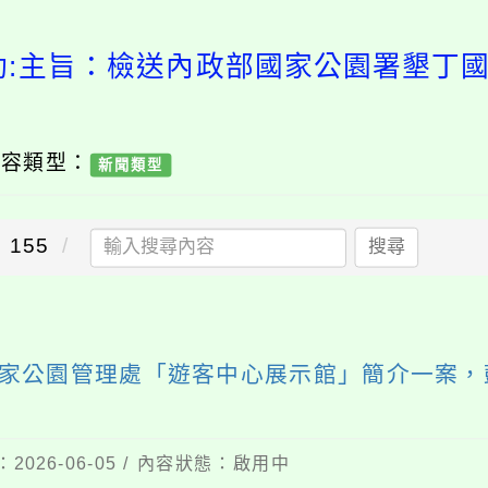
動:主旨：檢送內政部國家公園署墾丁
內容類型：
新聞類型
155
搜尋
家公園管理處「遊客中心展示館」簡介一案，
2026-06-05 / 內容狀態：啟用中