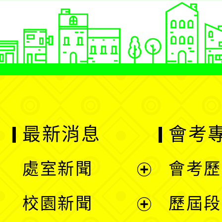
最新消息
會考
處室新聞
會考歷
展
校園新聞
歷屆段
開