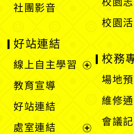
校園志
社團影音
單
校園活
好站連結
校務
線上自主學習
展
場地預
教育宣導
開
維修通
好站連結
選
會議記
處室連結
單