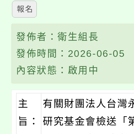
報名
發佈者：衛生組長
發佈時間：2026-06-05
內容狀態：啟用中
主
有關財團法人台灣
旨：
研究基金會檢送「第