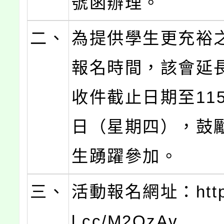
號函辦理。
二、
為提供學生更充裕
報名時間，該會延
收件截止日期至115
日（星期四），鼓
生踴躍參加。
三、
活動報名網址：https:
l.cc/M2QzAv