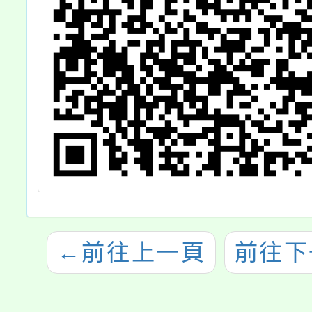
←
前往上一頁
前往下