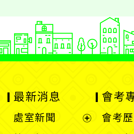
最新消息
會考
處室新聞
會考歷
展