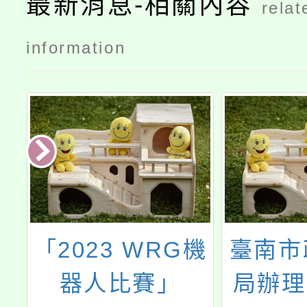
最新消息-相關內容
relat
information
機
臺南市政府衛生
主旨
局辦理「114年
「11