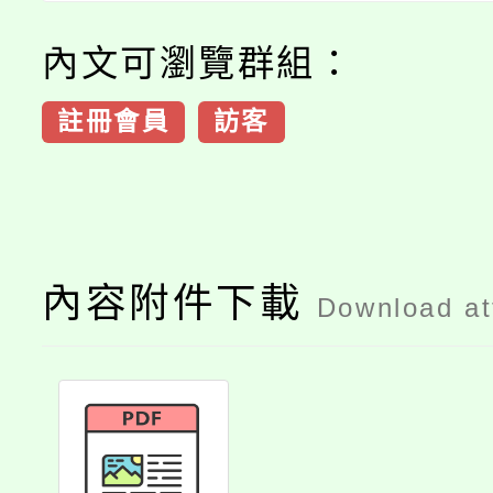
內文可瀏覽群組：
註冊會員
訪客
內容附件下載
Download a