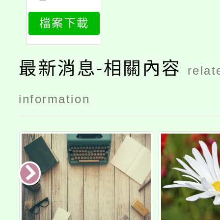
976_attach
檔案下載
1
最新消息-相關內容
relat
information