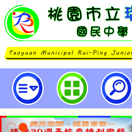
「2026 鏡頭裡的綠色行動」永續
市立瑞坪國民中學