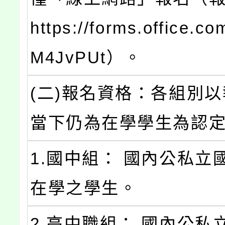
https://forms.office.c
M4JvPUt）。
(二)報名資格：各組別
當下仍為在學學生為認
1.國中組： 國內公私立
在學之學生。
2.高中職組： 國內公私