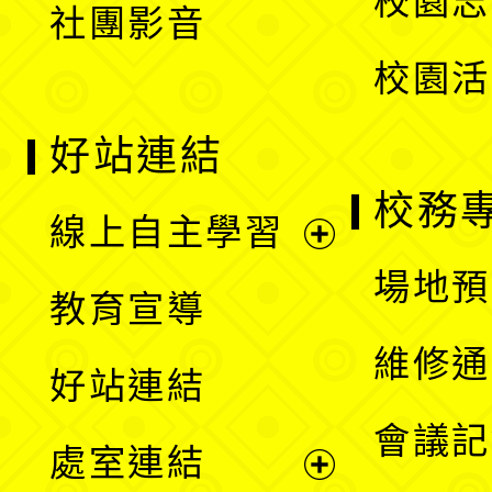
校園志
社團影音
單
校園活
好站連結
校務
線上自主學習
展
場地預
教育宣導
開
維修通
好站連結
選
會議記
處室連結
單