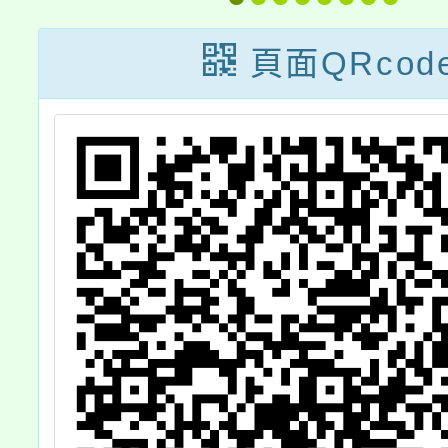
及
頁面QRcod
計
及
，
知
請