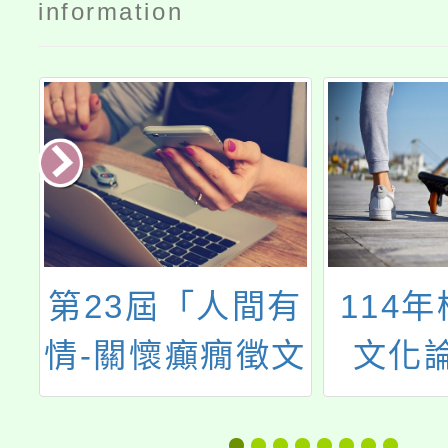
information
政
第23屆「人間有
114
正
情-關懷癲癇徵文
文化
比賽」活動