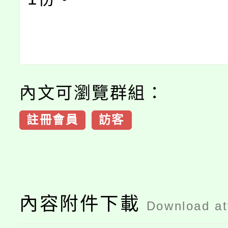
內文可瀏覽群組：
註冊會員
訪客
內容附件下載
Download a