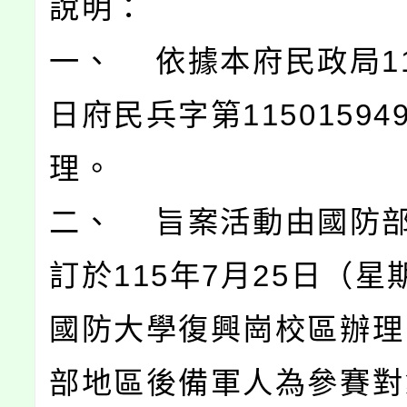
說明：
一、 依據本府民政局11
日府民兵字第11501594
理。
二、 旨案活動由國防
訂於115年7月25日（星
國防大學復興崗校區辦理
部地區後備軍人為參賽對