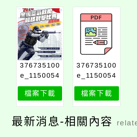
376735100
376735100
e_1150054
e_1150054
043_attach
043_attach
檔案下載
檔案下載
2
1
最新消息-相關內容
relat