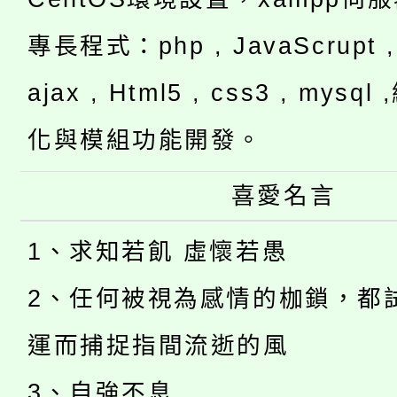
專長程式：php , JavaScrupt , 
ajax , Html5 , css3 , mysq
化與模組功能開發。
喜愛名言
1、求知若飢 虛懷若愚
2、任何被視為感情的枷鎖，都
運而捕捉指間流逝的風
3、自強不息