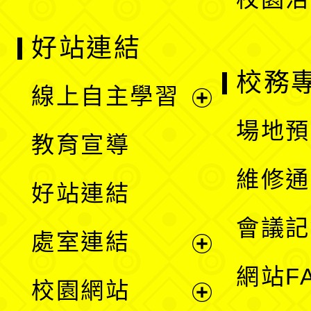
好站連結
校務
線上自主學習
展
場地預
教育宣導
開
維修通
好站連結
選
會議記
處室連結
單
展
網站F
校園網站