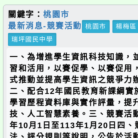
關鍵字：
桃園市
最新消息-競賽活動
桃園市
楊梅區
瑞坪國民中學
一、為增進學生資訊科技知識，
習和活用，以賽促學、以賽促用
式推動並提高學生資訊之競爭力
二、配合12年國民教育新課綱實
學習歷程資料庫與實作評量，提
技、人工智慧素養。三、競賽活動
年10月1日至113年1月20日四
法、評分規則等說明，公告於活