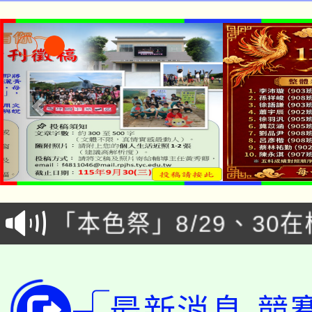
公告本校115學年度第1
「本色祭」8/29、30
代理(課)教師甄選結果
8/21下午1時於龍潭區
場熱烈登場!
告(尚有缺額)
YOUNG桃局內行報名
徵才活動。
最新消息-競