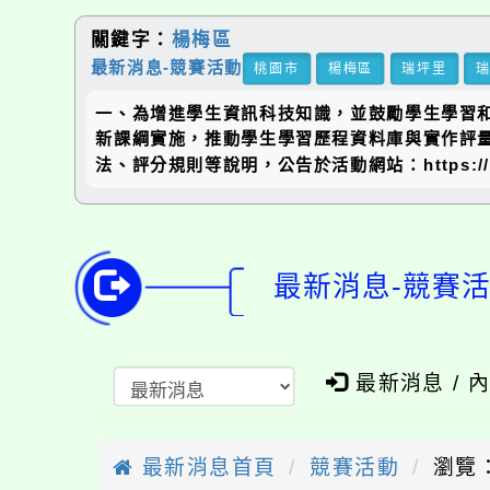
關鍵字：
楊梅區
最新消息-競賽活動
桃園市
楊梅區
瑞坪里
一、為增進學生資訊科技知識，並鼓勵學生學習
新課綱實施，推動學生學習歷程資料庫與實作評量，
法、評分規則等說明，公告於活動網站：https://spcr
最新消息-競賽
最新消息 / 
最新消息首頁
競賽活動
瀏覽：