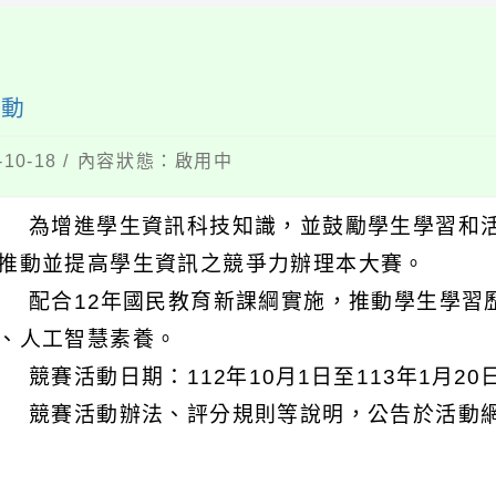
活動
10-18 / 內容狀態：啟用中
 為增進學生資訊科技知識，並鼓勵學生學習和
推動並提高學生資訊之競爭力辦理本大賽。
 配合12年國民教育新課綱實施，推動學生學習
、人工智慧素養。
 競賽活動日期：112年10月1日至113年1月20
 競賽活動辦法、評分規則等說明，公告於活動網站：https: