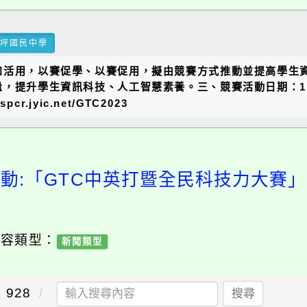
瑞坪國民中學
和活用，以賽促學、以賽促用，擬由競賽方式推動並提高學生資
提升學生資訊科技、人工智慧素養。三、競賽活動日期：112
.jyic.net/GTC2023
活動:「GTC中英打暨全民科技力大賽」
內容類型：
新聞類型
928
搜尋