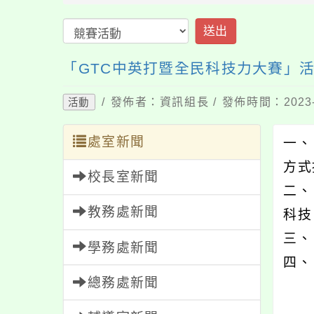
送出
「GTC中英打暨全民科技力大賽」
/ 發佈者：資訊組長 / 發佈時間：2023-
活動
處室新聞
一、
方式
校長室新聞
二、
教務處新聞
科技
三、
學務處新聞
四、
總務處新聞