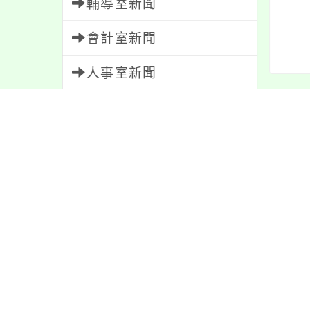
輔導室新聞
會計室新聞
人事室新聞
內文
家長會新聞
校園新聞
午餐公告
內容
獎助學金
人員招募
服務學習