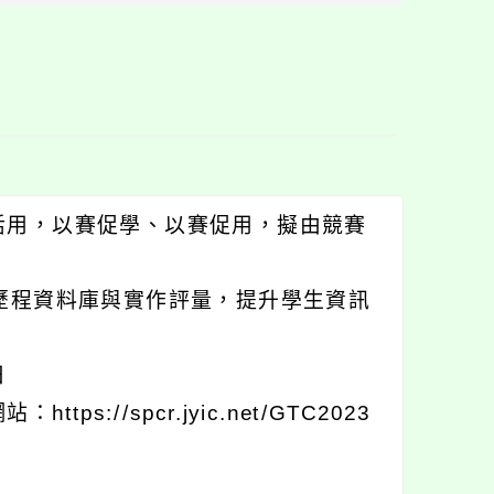
塊
活用，以賽促學、以賽促用，擬由競賽
歷程資料庫與實作評量，提升學生資訊
日
//spcr.jyic.net/GTC2023