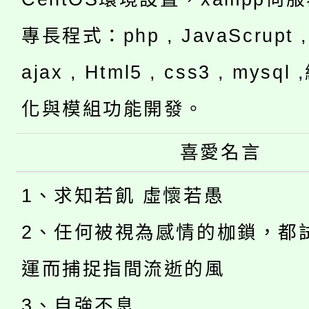
專長程式：php , JavaScrupt , 
ajax , Html5 , css3 , mysq
化與模組功能開發。
喜愛名言
1、求知若飢 虛懷若愚
2、任何被視為感情的枷鎖，都
運而捕捉指間流逝的風
3、自強不息