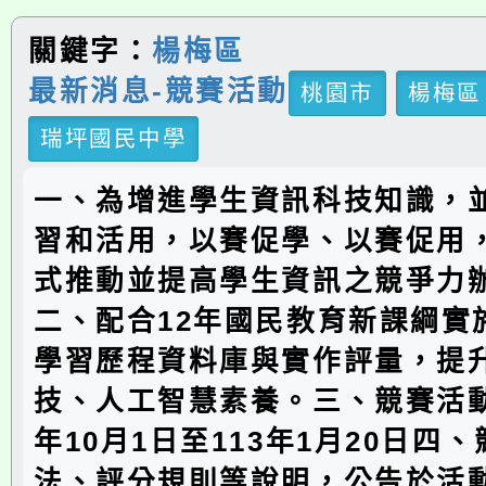
關鍵字：
楊梅區
最新消息-競賽活動
桃園市
楊梅區
瑞坪國民中學
一、為增進學生資訊科技知識，
習和活用，以賽促學、以賽促用
式推動並提高學生資訊之競爭力
二、配合12年國民教育新課綱實
學習歷程資料庫與實作評量，提
技、人工智慧素養。三、競賽活動
年10月1日至113年1月20日四
法、評分規則等說明，公告於活