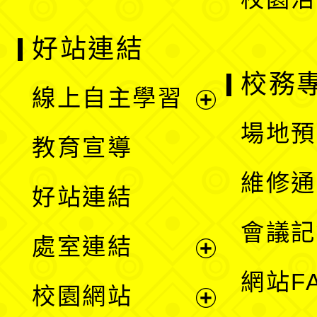
好站連結
校務
線上自主學習
展
場地預
教育宣導
開
維修通
好站連結
選
會議記
處室連結
單
展
網站F
校園網站