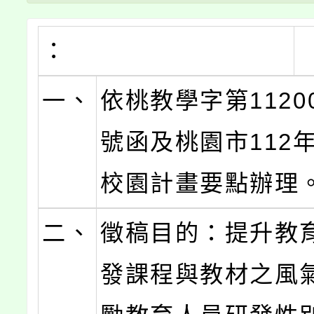
：
一、
依桃教學字第11200
號函及桃園市112
校園計畫要點辦理
二、
徵稿目的：提升教
發課程與教材之風