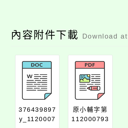
內容附件下載
Download a
376439897
原小輔字第
y_1120007
112000793