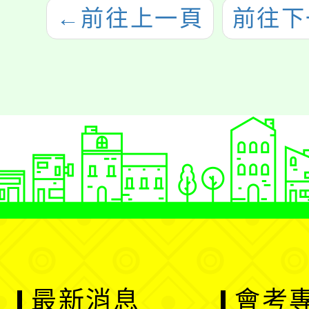
←
前往上一頁
前往下
最新消息
會考