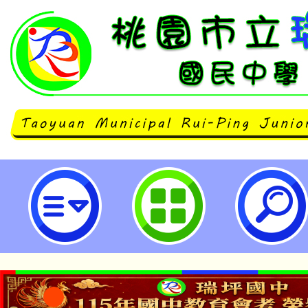
轉知桃園市112年度友善校園學生
－－高中、國中及國小學校性別平
教學教案設計甄選活動實施計畫，
加。-桃園市立瑞坪國民中學