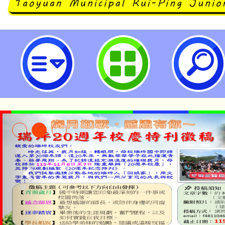
瑞坪國民中學112學年度資源回收
訊物品回收競賽」獎勵名單-桃園市
淨零綠領人才培育課程