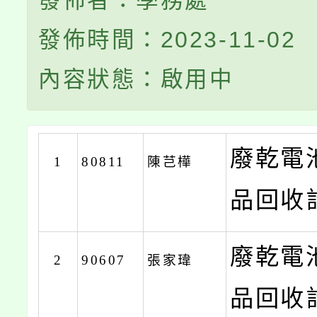
發佈者：學務處
發佈時間：2023-11-02
內容狀態：啟用中
廢乾電
1
80811
陳芑樺
品回收計
廢乾電
2
90607
張家瑋
品回收計