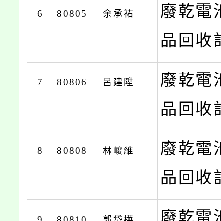
廢乾電
6
80805
余承祐
品回收計
廢乾電
7
80806
呂建陞
品回收計
廢乾電
8
80808
林峻維
品回收計
廢乾電
9
80810
郭岱樺