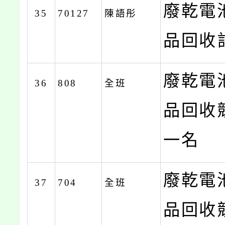
廢乾電
35
70127
陳語彤
品回收計
廢乾電
36
808
全班
品回收
一名
廢乾電
37
704
全班
品回收