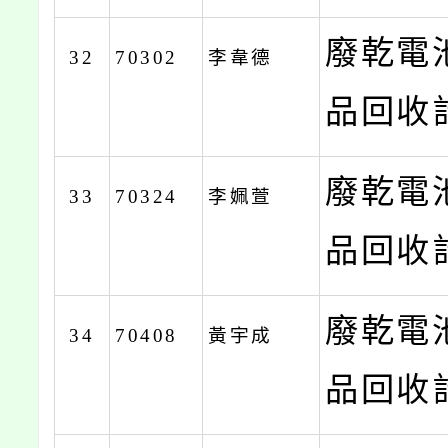
廢乾電
32
70302
李韋德
品回收計
廢乾電
33
70324
李姵萱
品回收計
廢乾電
34
70408
黃宇成
品回收計