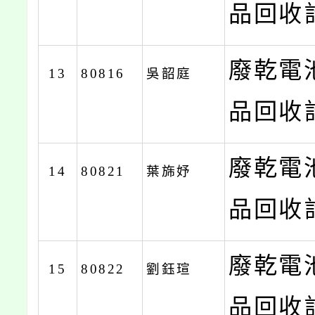
品回收計
廢乾電
13
80816
吳韶庭
品回收計
廢乾電
14
80821
葉旆妤
品回收計
廢乾電
15
80822
劉鈺瑄
品回收計