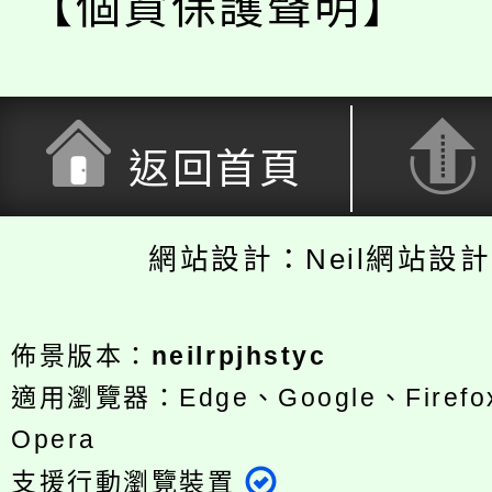
【個資保護聲明】
返回首頁
網站設計：Neil網站設
佈景版本：
neilrpjhstyc
適用瀏覽器：Edge、Google、Firefox
Opera
支援行動瀏覽裝置