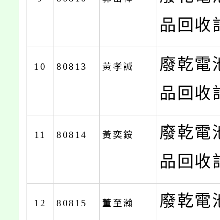
品回收計
廢乾電
10
80813
黃孝誠
品回收計
廢乾電
11
80814
黃奕銨
品回收計
廢乾電
12
80815
董至瀚