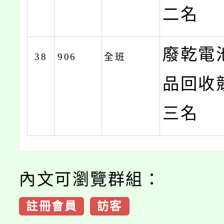
二名
廢乾電
38
906
全班
品回收
三名
內文可瀏覽群組：
註冊會員
訪客