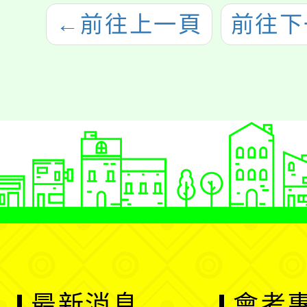
←
前往上一頁
前往下
最新消息
會考