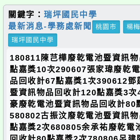
關鍵字：
瑞坪國民中學
最新消息-學務處新聞
桃園市
楊
瑞坪國民中學
180811陳芑樺廢乾電池暨資訊物
點嘉獎10次290607張家瑋廢乾
品回收計67點嘉獎1次390612
暨資訊物品回收計120點嘉獎3次4
豪廢乾電池暨資訊物品回收計80
580802古振汶廢乾電池暨資訊物
點嘉獎2次680805余承祐廢乾
回收計80點嘉獎2次780806呂