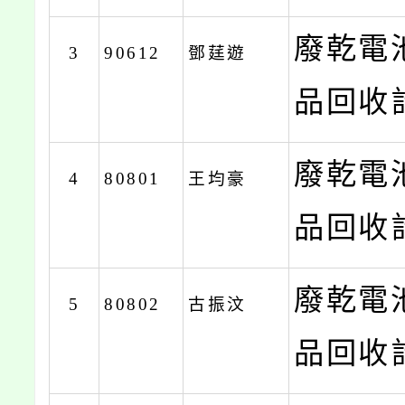
廢乾電
3
90612
鄧莛遊
品回收計
廢乾電
4
80801
王均豪
品回收計
廢乾電
5
80802
古振汶
品回收計