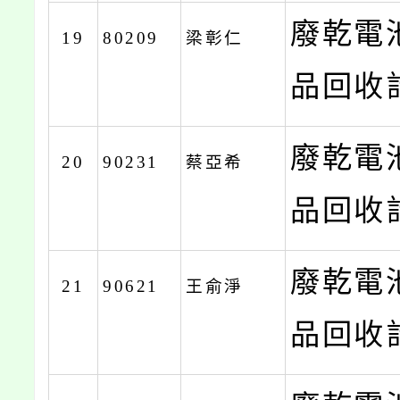
廢乾電
19
80209
梁彰仁
品回收計
廢乾電
20
90231
蔡亞希
品回收計
廢乾電
21
90621
王俞淨
品回收計