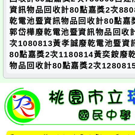
資訊物品回收計80點嘉獎2次880
乾電池暨資訊物品回收計80點嘉獎2
郭岱樺廢乾電池暨資訊物品回收計
次1080813黃孝誠廢乾電池暨
80點嘉獎2次1180814黃奕銨
物品回收計80點嘉獎2次12808