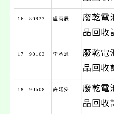
廢乾電
16
80823
盧雨辰
品回收計
廢乾電
17
90103
李承恩
品回收計
廢乾電
18
90608
許廷安
品回收計