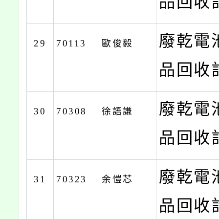
品回收計
廢乾電
29
70113
歐俊毅
品回收計
廢乾電
30
70308
徐語謙
品回收計
廢乾電
31
70323
余愷芯
品回收計