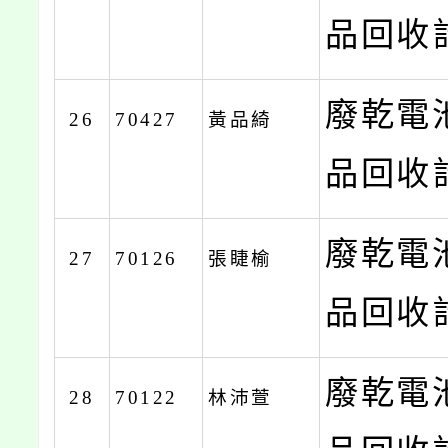
品回收計
廢乾電
26
70427
黃品綺
品回收計
廢乾電
27
70126
張睫榆
品回收計
廢乾電
28
70122
林沛萱