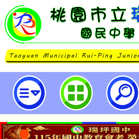
關教育部第六屆「我的未來我作主
暨霸凌微電影競賽得獎影片推播宣
請查照。-桃園市立瑞坪國民中學