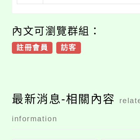
內文可瀏覽群組：
註冊會員
訪客
最新消息-相關內容
relat
information