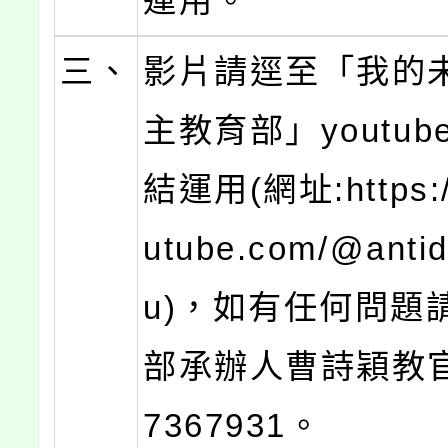
運用。
三、
影片請逕至「我的
主教育部」youtu
結運用(網址:https:/
utube.com/@anti
u)，如有任何問題
部承辦人曹詩穎教官
7367931。