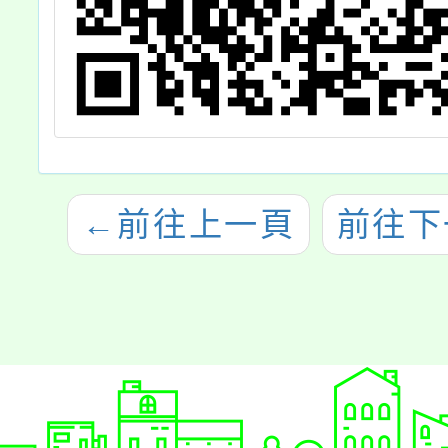
←
前往上一頁
前往下