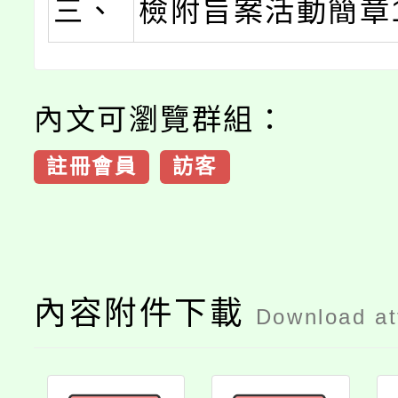
三、
檢附旨案活動簡章
內文可瀏覽群組：
註冊會員
訪客
內容附件下載
Download a