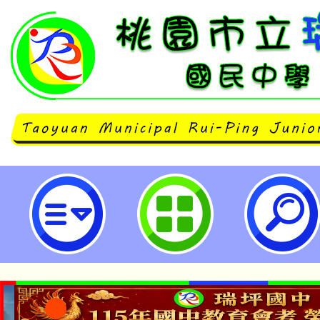
轉知教育部國民及學前教育署函轉
份有限公司112年反毒桌遊增能研
請查照。-桃園市立瑞坪國民中學