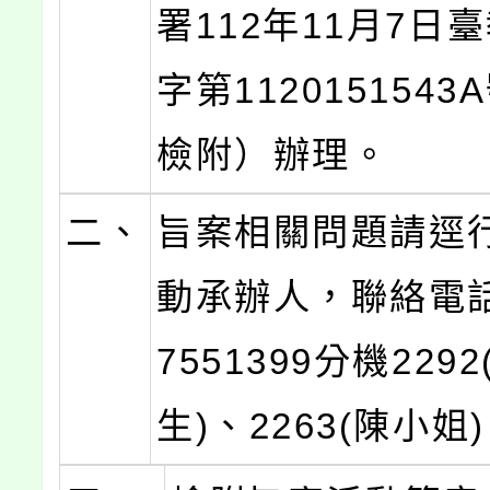
署112年11月7日
字第112015154
檢附）辦理。
二、
旨案相關問題請逕
動承辦人，聯絡電話：
7551399分機229
生)、2263(陳小姐