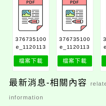
376735100
376735100
e_1120113
e_1120113
151_attach
151_attach
檔案下載
檔案下載
2
1
最新消息-相關內容
relat
information