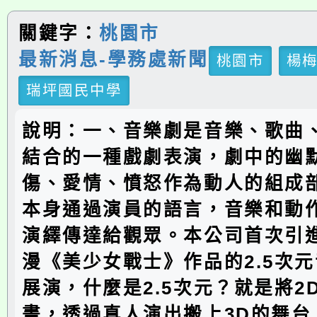
關鍵字：
桃園市
最新消息-學務處新聞
桃園市
楊
瑞坪國民中學
說明：一、音樂劇是音樂、歌曲
結合的一種戲劇表演，劇中的幽
傷、愛情、憤怒作為動人的組成
本身通過演員的語言，音樂和動
演繹傳達給觀眾。本公司首次引
漫《美少女戰士》作品的2.5次
展演，什麼是2.5次元？就是將2
畫，透過真人演出搬上3D的舞台