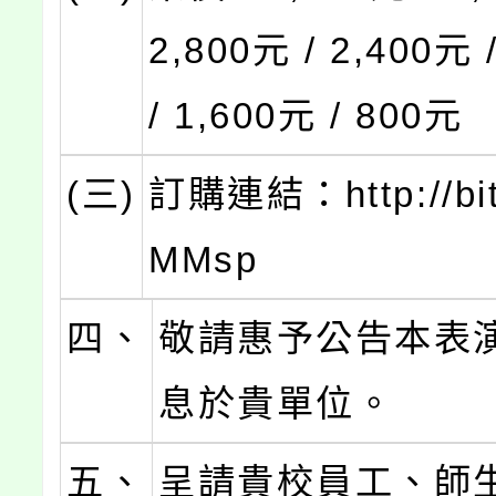
2,800元 / 2,400元 
/ 1,600元 / 800元
(三)
訂購連結：http://bit
MMsp
四、
敬請惠予公告本表
息於貴單位。
五、
呈請貴校員工、師