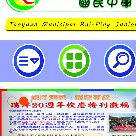
轉知112年4月7日（周五）起至11
日）於台北國立國父紀念館舉辦2.
《美少女戰士》 The Super Liv
國民中學