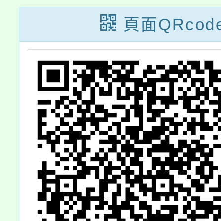
繪畫比
頁面QRcod
徵件