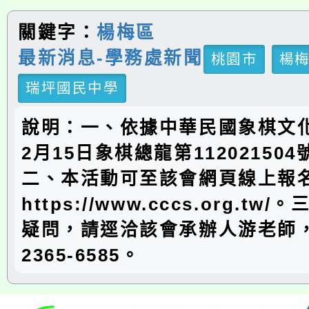
關鍵字：
楊梅區
最新消息-學務處新聞
桃園市
楊
瑞坪國民中學
說明：一、依據中華民國象棋文化
2月15日象棋總龍第11202150
二、本活動可至該會網頁線上報
https://www.cccs.org.t
疑問，請逕洽該會承辦人游老師，
2365-6585。