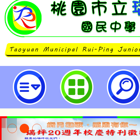
函轉中華民國象棋文化協會辦理「2
象棋文化藝術研習活動」-桃園市立