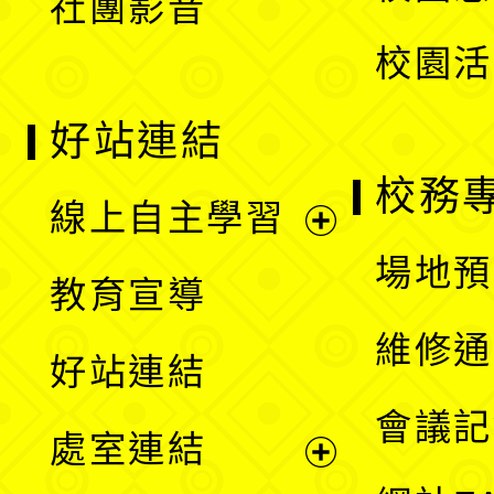
社團影音
單
校園活
好站連結
校務
線上自主學習
展
場地預
教育宣導
開
維修通
好站連結
選
會議記
處室連結
單