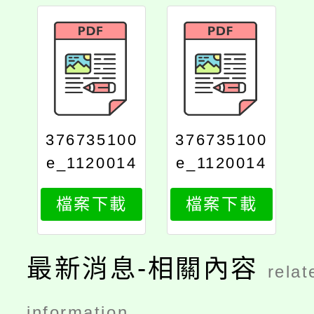
376735100
376735100
e_1120014
e_1120014
640_attach
640_print
檔案下載
檔案下載
1
最新消息-相關內容
relat
information