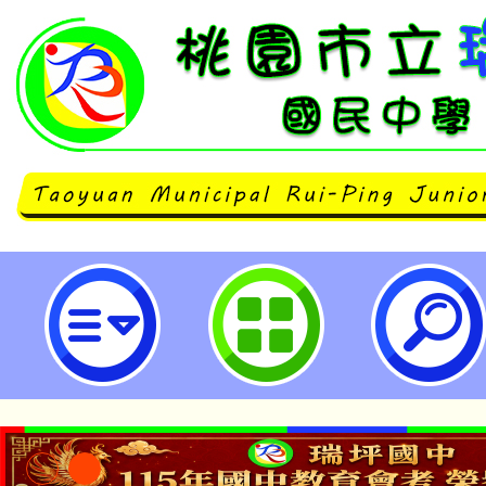
為道路交通安全及秩序，降低交通
警察局製作「交通安全宣導影片」3
坪國民中學