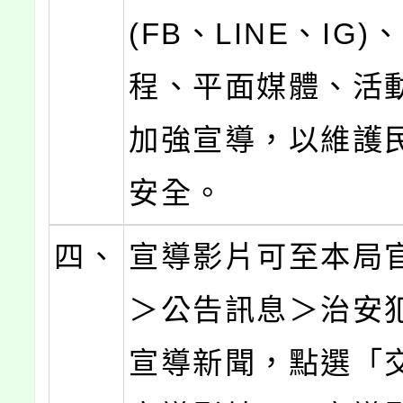
(FB、LINE、IG
程、平面媒體、活動
加強宣導，以維護
安全。
四、
宣導影片可至本局
＞公告訊息＞治安
宣導新聞，點選「