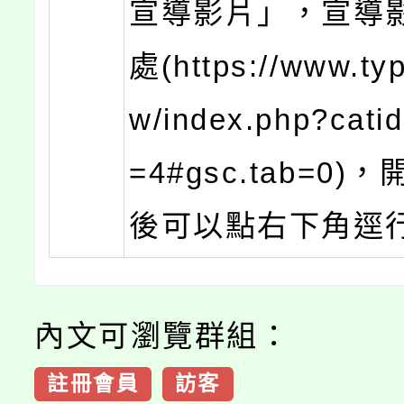
宣導影片」，宣導
處(https://www.typ
w/index.php?cati
=4#gsc.tab=0)
後可以點右下角逕
內文可瀏覽群組：
註冊會員
訪客