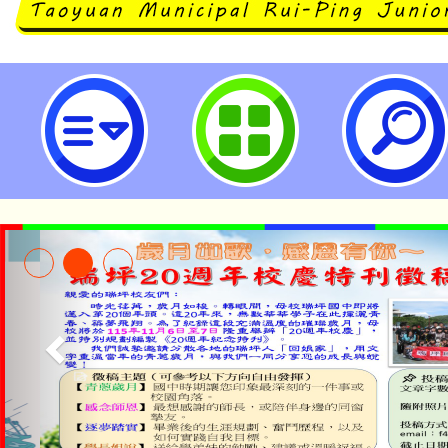
本校113學年度體育班新生入學暨
息。-桃園市立瑞坪國民中學
淨零綠生活教案入校路