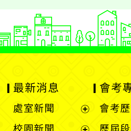
最新消息
會考
處室新聞
會考歷
展
校園新聞
歷屆段