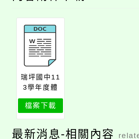
瑞坪國中11
3學年度體
育班招生簡
檔案下載
章
最新消息-相關內容
relat