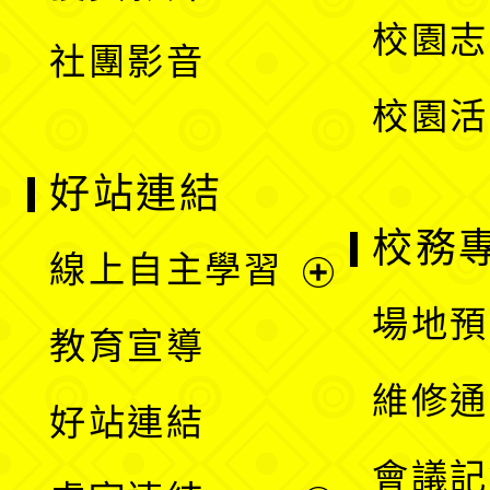
選
校園志
社團影音
單
校園活
好站連結
校務
線上自主學習
展
場地預
教育宣導
開
維修通
好站連結
選
會議記