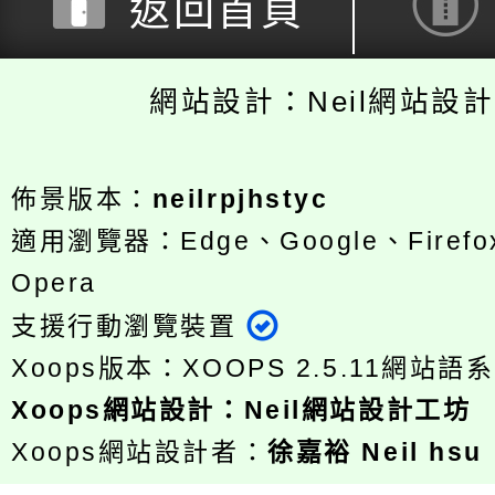
返回首頁
網站設計：Neil網站設
佈景版本：
neilrpjhstyc
適用瀏覽器：Edge、Google、Firefox
Opera
支援行動瀏覽裝置
Xoops版本：
XOOPS 2.5.11
網站語系
Xoops
網站設計
：
Neil網站設計工坊
Xoops網站設計者：
徐嘉裕 Neil hsu