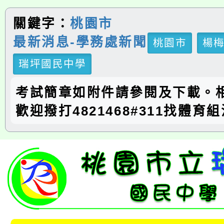
關鍵字：
桃園市
最新消息-學務處新聞
桃園市
楊
瑞坪國民中學
考試簡章如附件請參閱及下載。
歡迎撥打4821468#311找體育