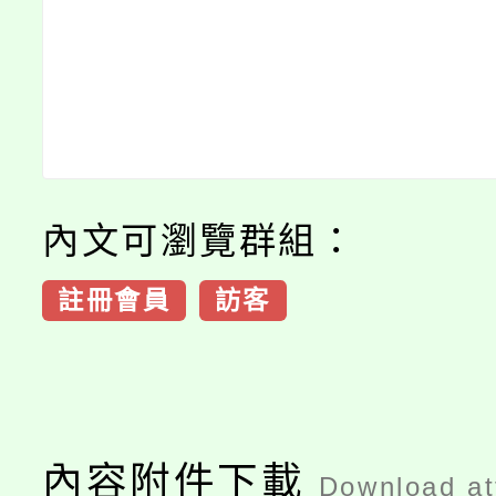
內文可瀏覽群組：
註冊會員
訪客
內容附件下載
Download a