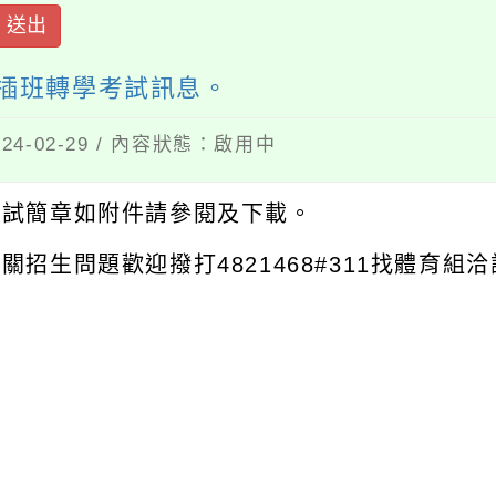
送出
暨插班轉學考試訊息。
4-02-29 / 內容狀態：啟用中
考試簡章如附件請參閱及下載。
關招生問題歡迎撥打4821468#311找體育組