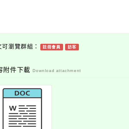
文可瀏覽群組：
註冊會員
訪客
容附件下載
Download attachment