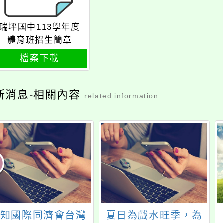
瑞坪國中113學年度
體育班招生簡章
檔案下載
新消息-相關內容
related information
轉知國際同濟會台灣
夏日為戲水旺季，為