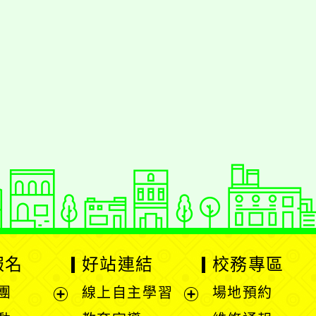
援行動瀏覽裝置
報名
好站連結
校務專區
團
線上自主學習
場地預約
展
展