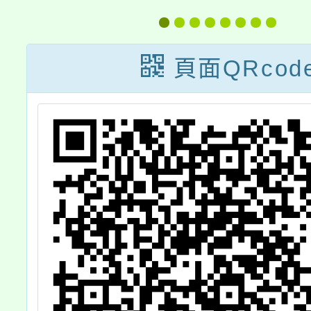
毛
學考試甄選簡章
三
頁面QRcod
倡
活