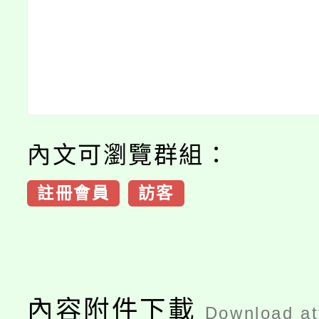
內文可瀏覽群組：
註冊會員
訪客
內容附件下載
Download a