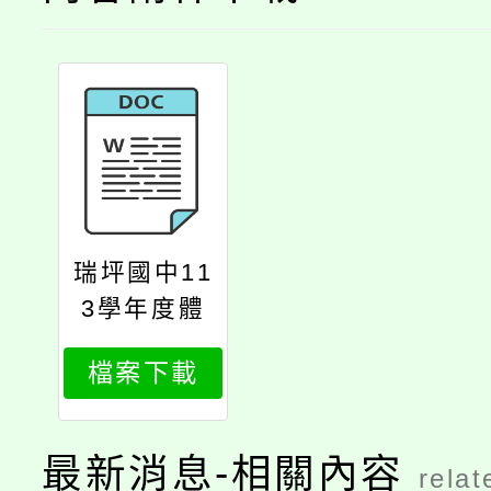
瑞坪國中11
3學年度體
育班招生簡
檔案下載
章
最新消息-相關內容
relat