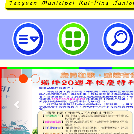
本校113學年度體育班新生入學暨
息。-桃園市立瑞坪國民中學
淨零綠生活教案入校路