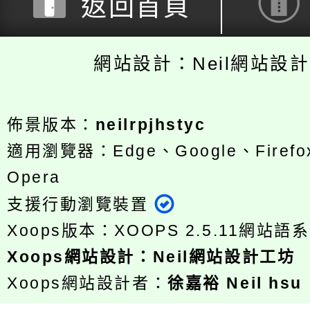
返回首頁
網站設計：Neil網站設
佈景版本：
neilrpjhstyc
適用瀏覽器：Edge、Google、Firefox
Opera
支援行動瀏覽裝置
Xoops版本：
XOOPS 2.5.11
網站語系
Xoops
網站設計
：
Neil網站設計工坊
Xoops網站設計者：
徐嘉裕 Neil hsu