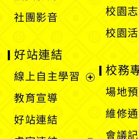
選
校園志
社團影音
單
校園活
好站連結
校務
線上自主學習
展
場地預
教育宣導
開
維修通
好站連結
選
會議記