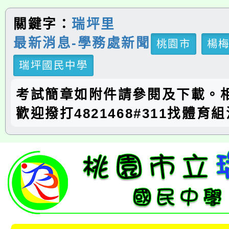
關鍵字：
瑞坪里
最新消息-學務處新聞
桃園市
楊
瑞坪國民中學
考試簡章如附件請參閱及下載。
歡迎撥打4821468#311找體育