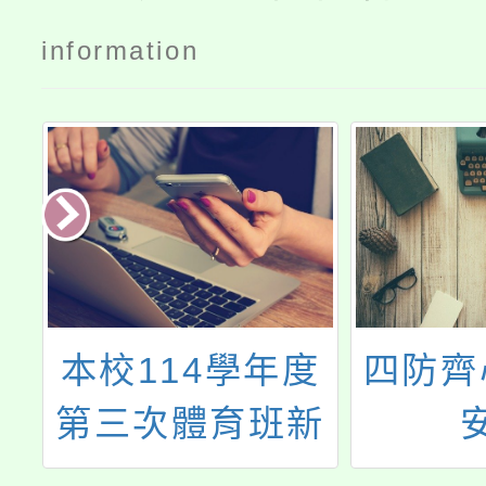
information
民
本校114學年度
四防齊
有
第三次體育班新
警
生入學暨插班轉