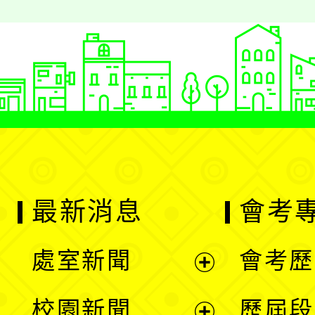
最新消息
會考
處室新聞
會考歷
展
校園新聞
歷屆段