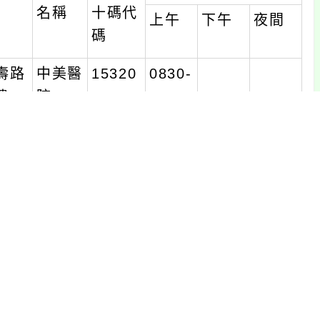
名稱
十碼代
上午
下午
夜間
碼
壽路
中美醫
15320
0830-
樓
院
21392
1130
壽路
中美醫
15320
0830-
樓
院
21392
1130
00
永晉診
35320
1400-
所
15556
1700
00
永晉診
35320
1400-