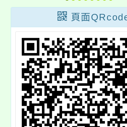
生
遊戲：
與
青春
頁面QRcod
活
乙