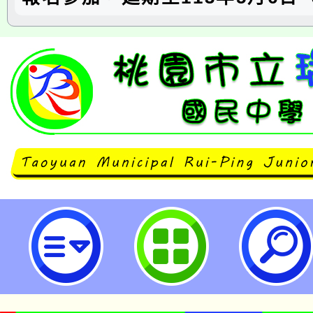
本市113年「友善校園創意四格漫
品繳交時間延至113年5月6日-桃
學