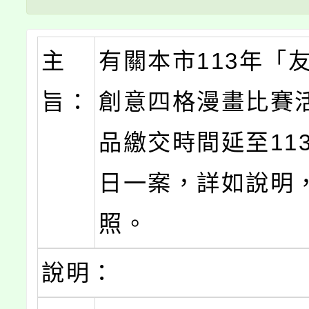
主
有關本市113年「
旨：
創意四格漫畫比賽
品繳交時間延至113
日一案，詳如說明
照。
說明：