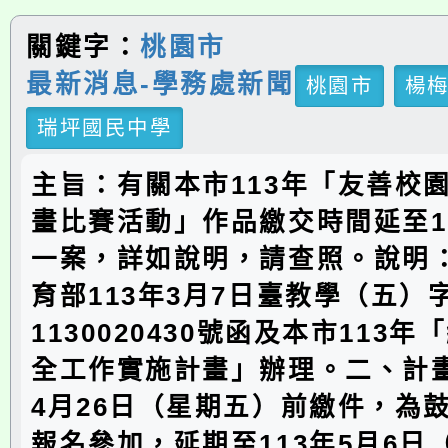
關鍵字：
桃園市
最新消息-學務處新聞
桃園市
楊
瑞坪國民中學
主旨：有關本市113年「友善校
畫比賽活動」作品繳交時間延至11
一案，詳如說明，請查照。說明
育部113年3月7日臺教學（五）
1130020430號函及本市113
全工作實施計畫」辦理。二、計畫
4月26日（星期五）前繳件，為
報名參加，延期至113年5月6日