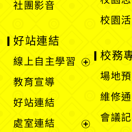
社團影音
單
校園活
好站連結
校務
線上自主學習
展
場地預
教育宣導
開
維修通
好站連結
選
會議記
處室連結
單