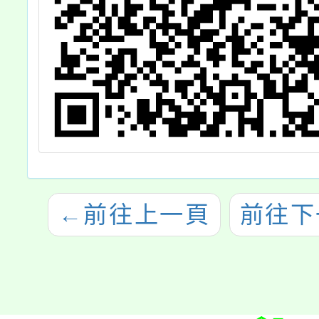
←
前往上一頁
前往下