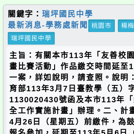
關鍵字：
瑞坪國民中學
最新消息-學務處新聞
桃園市
楊
瑞坪國民中學
主旨：有關本市113年「友善校
畫比賽活動」作品繳交時間延至11
一案，詳如說明，請查照。說明
育部113年3月7日臺教學（五）
1130020430號函及本市113
全工作實施計畫」辦理。二、計畫
4月26日（星期五）前繳件，為
報名參加，延期至113年5月6日