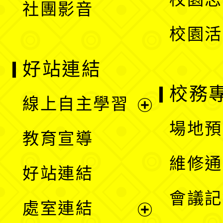
社團影音
單
校園活
好站連結
校務
線上自主學習
展
場地預
教育宣導
開
維修通
好站連結
選
會議記
處室連結
單