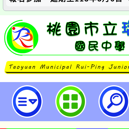
本市113年「友善校園創意四格漫
品繳交時間延至113年5月6日-桃
學