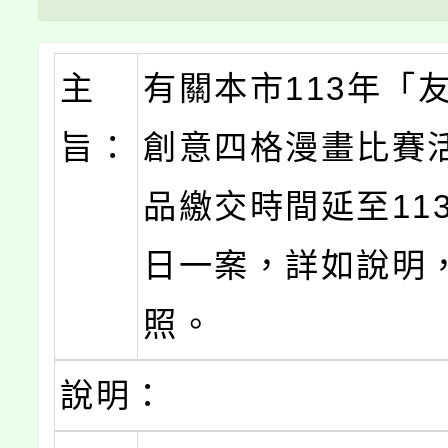
主
有關本市113年「
旨：
創意四格漫畫比賽
品繳交時間延至113
日一案，詳如說明
照。
說明：