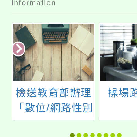
information
託
檢送教育部辦理
操場
大
「數位/網路性別
年
暴力防治短影音