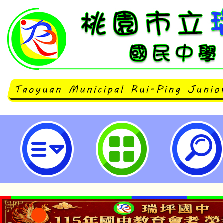
適逢畢業季及端午連假，加強學生
域安全與救溺之宣導事項-桃園市立