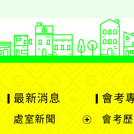
最新消息
會考
處室新聞
會考歷
展