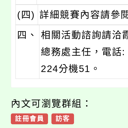
(四)
詳細競賽內容請參
四、
相關活動諮詢請洽
總務處主任，電話: 0
224分機51。
內文可瀏覽群組：
註冊會員
訪客