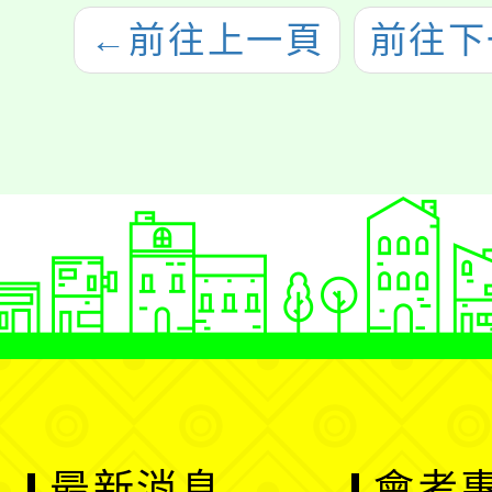
←
前往上一頁
前往下
最新消息
會考