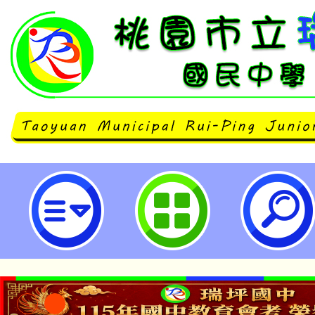
112年度「防災教育海報創作競賽」
市立瑞坪國民中學