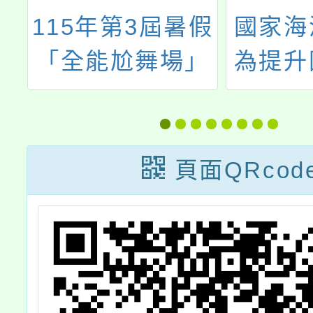
115年第3屆暑假
國家海
計
「全能尬舞場」
為提升
動
青少年反毒反詐
遊憩安
角
熱舞比賽
主管理
範
發GoO
頁面QRcod
，
洋遊憩