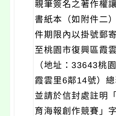
親筆簽名之著作權
書紙本（如附件二
件期限內以掛號郵
至桃園市復興區霞
（地址：33643桃
霞雲里6鄰14號）
並請於信封處註明
育海報創作競賽」