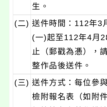
生。
(二)
送件時間：112年3
(一)起至112年4月2
止（郵戳為慿），
整作品後送件。
(三)
送件方式：每位參
檢附報名表（如附